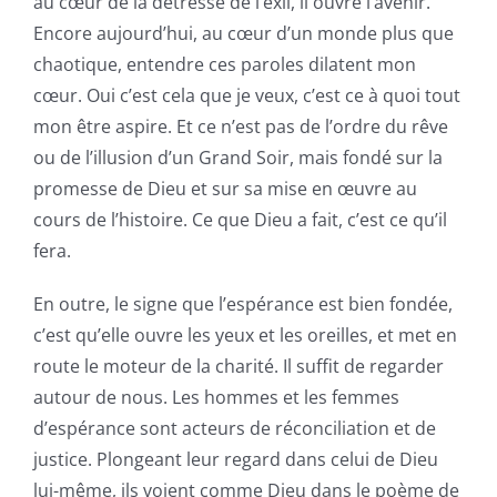
au cœur de la détresse de l’exil, il ouvre l’avenir.
Encore aujourd’hui, au cœur d’un monde plus que
chaotique, entendre ces paroles dilatent mon
cœur. Oui c’est cela que je veux, c’est ce à quoi tout
mon être aspire. Et ce n’est pas de l’ordre du rêve
ou de l’illusion d’un Grand Soir, mais fondé sur la
promesse de Dieu et sur sa mise en œuvre au
cours de l’histoire. Ce que Dieu a fait, c’est ce qu’il
fera.
En outre, le signe que l’espérance est bien fondée,
c’est qu’elle ouvre les yeux et les oreilles, et met en
route le moteur de la charité. Il suffit de regarder
autour de nous. Les hommes et les femmes
d’espérance sont acteurs de réconciliation et de
justice. Plongeant leur regard dans celui de Dieu
lui-même, ils voient comme Dieu dans le poème de