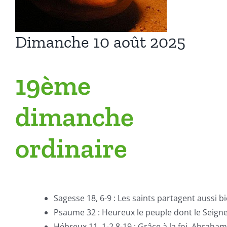
Dimanche 10 août 2025
19ème
dimanche
ordinaire
Sagesse 18, 6-9 : Les saints partagent aussi bi
Psaume 32 : Heureux le peuple dont le Seigne
Hébreux 11, 1-2.8-19 : Grâce à la foi, Abraham