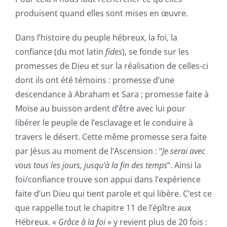
produisent quand elles sont mises en œuvre.
Dans l’histoire du peuple hébreux, la foi, la
confiance (du mot latin
fides
), se fonde sur les
promesses de Dieu et sur la réalisation de celles-ci
dont ils ont été témoins : promesse d’une
descendance à Abraham et Sara ; promesse faite à
Moïse au buisson ardent d’être avec lui pour
libérer le peuple de l’esclavage et le conduire à
travers le désert. Cette même promesse sera faite
par Jésus au moment de l’Ascension : “
Je serai avec
vous tous les jours, jusqu’à la fin des temps
”. Ainsi la
foi/confiance trouve son appui dans l’expérience
faite d’un Dieu qui tient parole et qui libère. C’est ce
que rappelle tout le chapitre 11 de l’épître aux
Hébreux. «
Grâce à la foi
» y revient plus de 20 fois :