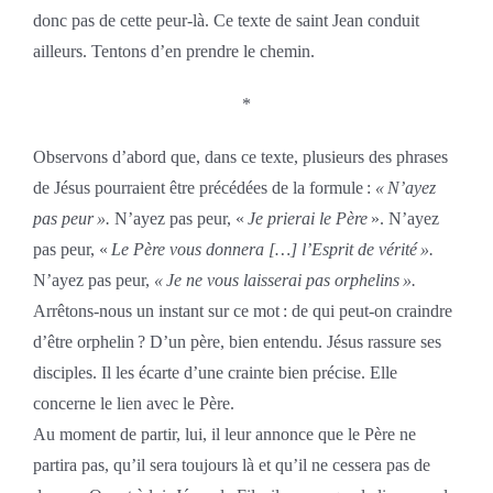
donc pas de cette peur-là. Ce texte de saint Jean conduit
ailleurs. Tentons d’en prendre le chemin.
*
Observons d’abord que, dans ce texte, plusieurs des phrases
de Jésus pourraient être précédées de la formule :
« N’ayez
pas peur ».
N’ayez pas peur, «
Je prierai le Père
». N’ayez
pas peur, «
Le Père vous donnera […] l’Esprit de vérité ».
N’ayez pas peur,
« Je ne vous laisserai pas orphelins ».
Arrêtons-nous un instant sur ce mot : de qui peut-on craindre
d’être orphelin ? D’un père, bien entendu. Jésus rassure ses
disciples. Il les écarte d’une crainte bien précise. Elle
concerne le lien avec le Père.
Au moment de partir, lui, il leur annonce que le Père ne
partira pas, qu’il sera toujours là et qu’il ne cessera pas de