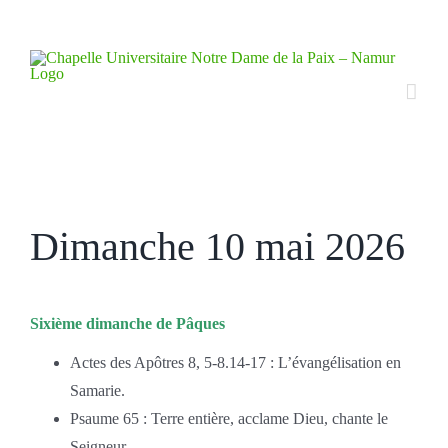
Skip
to
content
Dimanche 10 mai 2026
Sixième dimanche de Pâques
Actes des Apôtres 8, 5-8.14-17 : L’évangélisation en
Samarie.
Psaume 65 : Terre entière, acclame Dieu, chante le
Seigneur.