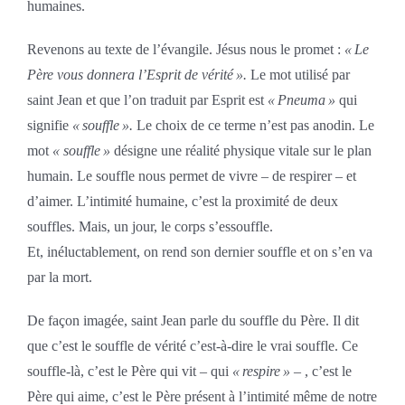
humaines.
Revenons au texte de l’évangile. Jésus nous le promet :
« Le
Père vous donnera l’Esprit de vérité ».
Le mot utilisé par
saint Jean et que l’on traduit par Esprit est
« Pneuma »
qui
signifie
« souffle ».
Le choix de ce terme n’est pas anodin. Le
mot
« souffle »
désigne une réalité physique vitale sur le plan
humain. Le souffle nous permet de vivre – de respirer – et
d’aimer. L’intimité humaine, c’est la proximité de deux
souffles. Mais, un jour, le corps s’essouffle.
Et, inéluctablement, on rend son dernier souffle et on s’en va
par la mort.
De façon imagée, saint Jean parle du souffle du Père. Il dit
que c’est le souffle de vérité c’est-à-dire le vrai souffle. Ce
souffle-là, c’est le Père qui vit – qui
« respire »
– , c’est le
Père qui aime, c’est le Père présent à l’intimité même de notre