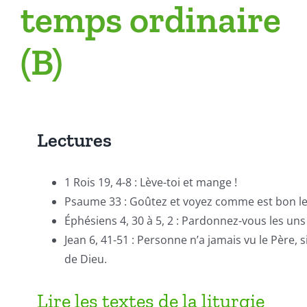
temps ordinaire
(B)
Lectures
1 Rois 19, 4-8 : Lève-toi et mange !
Psaume 33 : Goûtez et voyez comme est bon le
Éphésiens 4, 30 à 5, 2 : Pardonnez-vous les uns
Jean 6, 41-51 : Personne n’a jamais vu le Père, s
de Dieu.
Lire les textes de la liturgie