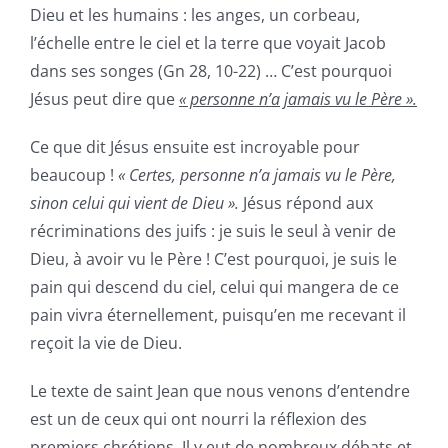
Dieu et les humains : les anges, un corbeau,
l’échelle entre le ciel et la terre que voyait Jacob
dans ses songes (Gn 28, 10-22) … C’est pourquoi
Jésus peut dire que
« personne n’a jamais vu le Père ».
Ce que dit Jésus ensuite est incroyable pour
beaucoup !
« Certes, personne n’a jamais vu le Père,
sinon celui qui vient de Dieu ».
Jésus répond aux
récriminations des juifs : je suis le seul à venir de
Dieu, à avoir vu le Père ! C’est pourquoi, je suis le
pain qui descend du ciel, celui qui mangera de ce
pain vivra éternellement, puisqu’en me recevant il
reçoit la vie de Dieu.
Le texte de saint Jean que nous venons d’entendre
est un de ceux qui ont nourri la réflexion des
premiers chrétiens. Il y eut de nombreux débats et