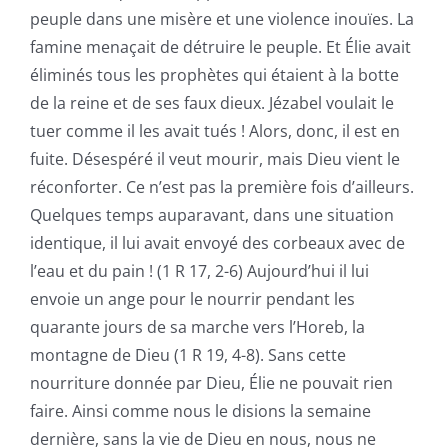
peuple dans une misère et une violence inouïes. La
famine menaçait de détruire le peuple. Et Élie avait
éliminés tous les prophètes qui étaient à la botte
de la reine et de ses faux dieux. Jézabel voulait le
tuer comme il les avait tués ! Alors, donc, il est en
fuite. Désespéré il veut mourir, mais Dieu vient le
réconforter. Ce n’est pas la première fois d’ailleurs.
Quelques temps auparavant, dans une situation
identique, il lui avait envoyé des corbeaux avec de
l’eau et du pain ! (1 R 17, 2-6) Aujourd’hui il lui
envoie un ange pour le nourrir pendant les
quarante jours de sa marche vers l’Horeb, la
montagne de Dieu (1 R 19, 4-8). Sans cette
nourriture donnée par Dieu, Élie ne pouvait rien
faire. Ainsi comme nous le disions la semaine
dernière, sans la vie de Dieu en nous, nous ne