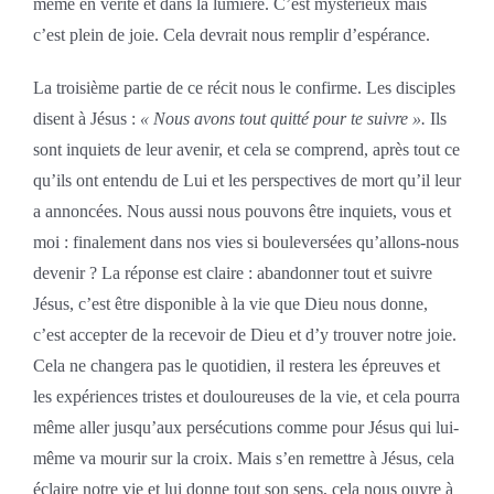
même en vérité et dans la lumière. C’est mystérieux mais
c’est plein de joie. Cela devrait nous remplir d’espérance.
La troisième partie de ce récit nous le confirme. Les disciples
disent à Jésus :
« Nous avons tout quitté pour te suivre ».
Ils
sont inquiets de leur avenir, et cela se comprend, après tout ce
qu’ils ont entendu de Lui et les perspectives de mort qu’il leur
a annoncées. Nous aussi nous pouvons être inquiets, vous et
moi : finalement dans nos vies si bouleversées qu’allons-nous
devenir ? La réponse est claire : abandonner tout et suivre
Jésus, c’est être disponible à la vie que Dieu nous donne,
c’est accepter de la recevoir de Dieu et d’y trouver notre joie.
Cela ne changera pas le quotidien, il restera les épreuves et
les expériences tristes et douloureuses de la vie, et cela pourra
même aller jusqu’aux persécutions comme pour Jésus qui lui-
même va mourir sur la croix. Mais s’en remettre à Jésus, cela
éclaire notre vie et lui donne tout son sens, cela nous ouvre à