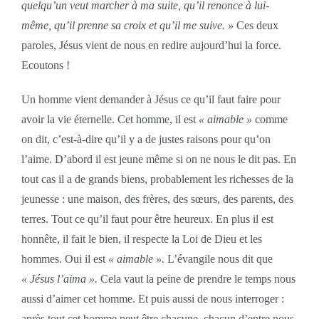
quelqu’un veut marcher à ma suite, qu’il renonce à lui-
même, qu’il prenne sa croix et qu’il me suive. »
Ces deux
paroles, Jésus vient de nous en redire aujourd’hui la force.
Ecoutons !
Un homme vient demander à Jésus ce qu’il faut faire pour
avoir la vie éternelle. Cet homme, il est
« aimable »
comme
on dit, c’est-à-dire qu’il y a de justes raisons pour qu’on
l’aime. D’abord il est jeune même si on ne nous le dit pas. En
tout cas il a de grands biens, probablement les richesses de la
jeunesse : une maison, des frères, des sœurs, des parents, des
terres. Tout ce qu’il faut pour être heureux. En plus il est
honnête, il fait le bien, il respecte la Loi de Dieu et les
hommes. Oui il est
« aimable ».
L’évangile nous dit que
« Jésus l’aima ».
Cela vaut la peine de prendre le temps nous
aussi d’aimer cet homme. Et puis aussi de nous interroger :
après tout cet homme peut être chacune, chacun d’entre nous.