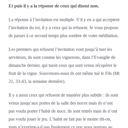
Et puis il y a la réponse de ceux qui disent non.
La réponse à l’invitation est multiple. S’il y en a qui acceptent
l’invitation du roi, il y a ceux qui la refusent. Je vous propose
de passer à ce second temps plus sombre de votre méditation.
Les premiers qui refusent l’invitation vont jusqu’à tuer les
serviteurs, ils sont comme les vignerons, dans l’Evangile de
dimanche dernier, qui tuent ceux qui sont venus récupérer le
fruit de la vigne. Souvenons-nous ils ont même tué le Fils (Mt
21, 33-43, la semaine dernière).
Il y a aussi ceux qui refusent de manière plus subtile : ils sont
venus jusqu’aux portes de la salle des noces mais ils n’ont
pas voulu porter l’habit de noce, ils sont entrés mais ils n’ont
pas voulu jouer le jeu. L’habit ne fait pas le moine dit-on,
mais n’exprime-t-il pas finalement ce que nous portons au