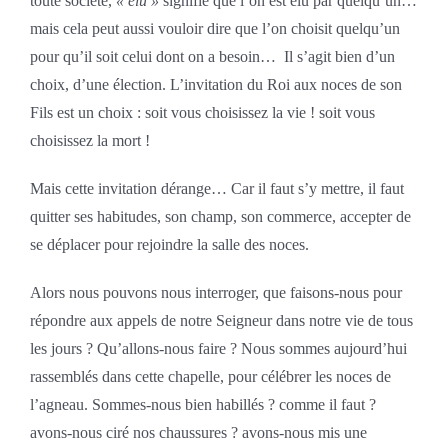
toute société,
« élu »
signifie que l’on est élu par quelqu’un…
mais cela peut aussi vouloir dire que l’on choisit quelqu’un
pour qu’il soit celui dont on a besoin… Il s’agit bien d’un
choix, d’une élection. L’invitation du Roi aux noces de son
Fils est un choix : soit vous choisissez la vie ! soit vous
choisissez la mort !
Mais cette invitation dérange… Car il faut s’y mettre, il faut
quitter ses habitudes, son champ, son commerce, accepter de
se déplacer pour rejoindre la salle des noces.
Alors nous pouvons nous interroger, que faisons-nous pour
répondre aux appels de notre Seigneur dans notre vie de tous
les jours ? Qu’allons-nous faire ? Nous sommes aujourd’hui
rassemblés dans cette chapelle, pour célébrer les noces de
l’agneau. Sommes-nous bien habillés ? comme il faut ?
avons-nous ciré nos chaussures ? avons-nous mis une