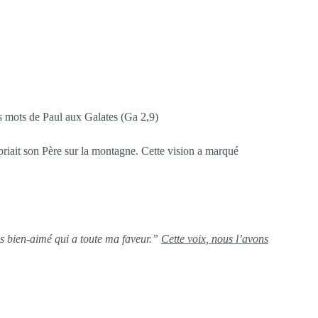
s mots de Paul aux Galates (Ga 2,9)
l priait son Père sur la montagne. Cette vision a marqué
ils bien-aimé qui a toute ma faveur.”
Cette voix, nous l’avons