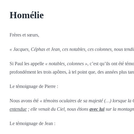
Homélie
Frères et sœurs,
« Jacques, Céphas et Jean, ces notables, ces colonnes, nous tend
Si Paul les appelle
« notables, colonnes »
, c’est qu’ils ont été té
profondément les trois apôtres, à tel point que, des années plus tard
Le témoignage de Pierre :
Nous avons été
« témoins oculaires de sa majesté (…) lorsque la G
entendue
; elle venait du Ciel, nous étions
avec lui
sur la montagne
Le témoignage de Jean :