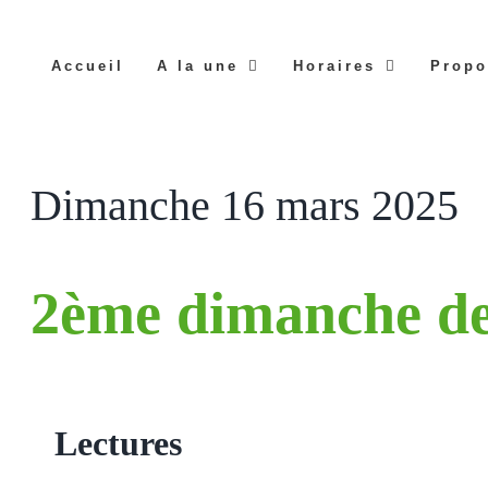
Accueil
A la une
Horaires
Propo
Dimanche 16 mars 2025
2ème dimanche d
Lectures