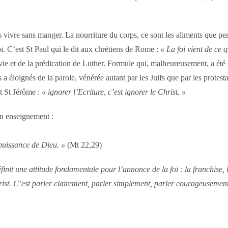
 vivre sans manger. La nourriture du corps, ce sont les aliments que per
i. C’est St Paul qui le dit aux chrétiens de Rome :
« La foi vient de ce 
vie et de la prédication de Luther. Formule qui, malheureusement, a été
a éloignés de la parole, vénérée autant par les Juifs que par les protest
it St Jérôme :
« ignorer l’Ecriture, c’est ignorer le Christ. »
on enseignement :
 puissance de Dieu. »
(Mt 22,29)
finit une attitude fondamentale pour l’annonce de la foi : la franchise, 
st. C’est parler clairement, parler simplement, parler courageusement