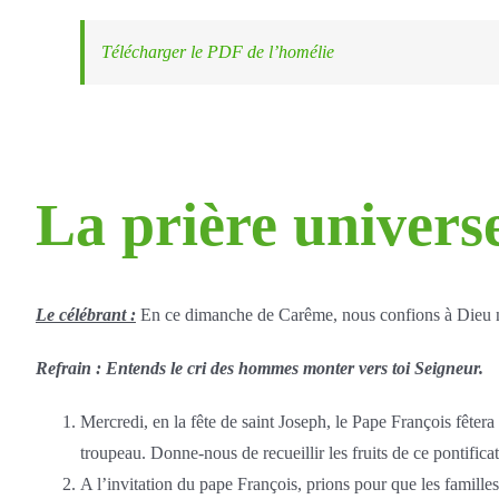
Télécharger le PDF de l’homélie
La prière univers
Le célébrant :
En ce dimanche de Carême, nous confions à Dieu notr
Refrain : Entends le cri des hommes monter vers toi Seigneur.
Mercredi, en la fête de saint Joseph, le Pape François fêter
troupeau. Donne-nous de recueillir les fruits de ce pontifica
A l’invitation du pape François, prions pour que les famille