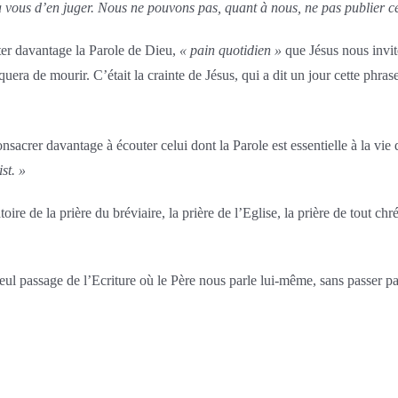
 à vous d’en juger. Nous ne pouvons pas, quant à nous, ne pas publier c
nter davantage la Parole de Dieu,
« pain quotidien »
que Jésus nous invit
quera de mourir. C’était la crainte de Jésus, qui a dit un jour cette phra
acrer davantage à écouter celui dont la Parole est essentielle à la vie 
st. »
toire de la prière du bréviaire, la prière de l’Eglise, la prière de tout chr
seul passage de l’Ecriture où le Père nous parle lui-même, sans passer pa