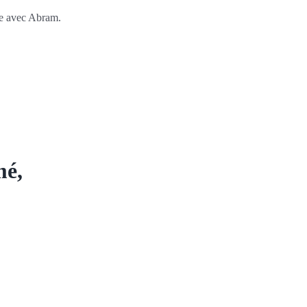
ce avec Abram.
mé,