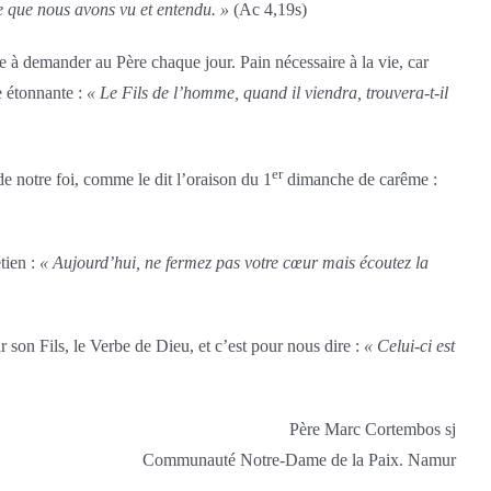
e que nous avons vu et entendu. »
(Ac 4,19s)
e à demander au Père chaque jour. Pain nécessaire à la vie, car
se étonnante :
« Le Fils de l’homme, quand il viendra, trouvera-t-il
er
de notre foi, comme le dit l’oraison du 1
dimanche de carême :
étien :
« Aujourd’hui, ne fermez pas votre cœur mais écoutez la
r son Fils, le Verbe de Dieu, et c’est pour nous dire :
« Celui-ci est
Père Marc Cortembos sj
Communauté Notre-Dame de la Paix. Namur