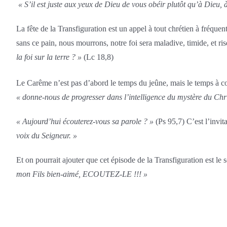
« S’il est juste aux yeux de Dieu de vous obéir plutôt qu’à Dieu,
La fête de la Transfiguration est un appel à tout chrétien à fréque
sans ce pain, nous mourrons, notre foi sera maladive, timide, et ris
la foi sur la terre ? »
(Lc 18,8)
Le Carême n’est pas d’abord le temps du jeûne, mais le temps à cons
« donne-nous de progresser dans l’intelligence du mystère du Chri
« Aujourd’hui écouterez-vous sa parole ? »
(Ps 95,7) C’est l’invita
voix du Seigneur. »
Et on pourrait ajouter que cet épisode de la Transfiguration est le 
mon Fils bien-aimé, ECOUTEZ-LE !!! »