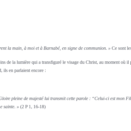
irent la main, à moi et à Barnabé, en signe de communion. »
Ce sont le
moins de la lumière qui a transfiguré le visage du Christ, au moment où i
, ils en parlaient encore :
loire pleine de majesté lui transmit cette parole : “Celui-ci est mon F
 sainte. »
(2 P 1, 16-18)