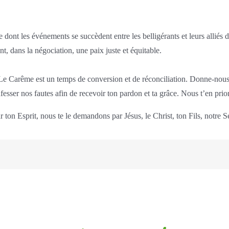
dont les événements se succèdent entre les belligérants et leurs alliés d
t, dans la négociation, une paix juste et équitable.
Le Carême est un temps de conversion et de réconciliation. Donne-nous
sser nos fautes afin de recevoir ton pardon et ta grâce. Nous t’en prio
r ton Esprit, nous te le demandons par Jésus, le Christ, ton Fils, notre