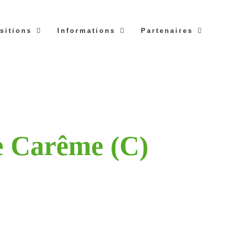
sitions
Informations
Partenaires
e Carême (C)