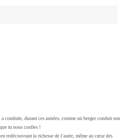
’il a conduite, durant ces années, comme un berger conduit son
 que tu nous confies !
s, en redécouvrant la richesse de l’autre, même au cœur des