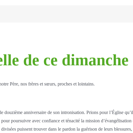
elle de ce dimanche
e Père, nos frères et sœurs, proches et lointains.
a le douzième anniversaire de son intronisation. Prions pour l’Église qu
t pour poursuivre avec confiance et ténacité la mission d’évangélisation
s divisées puissent trouver dans le pardon la guérison de leurs blessure