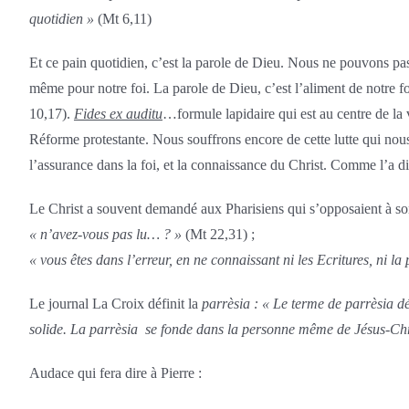
quotidien »
(Mt 6,11)
Et ce pain quotidien, c’est la parole de Dieu. Nous ne pouvons pas
même pour notre foi. La parole de Dieu, c’est l’aliment de notre fo
10,17).
Fides ex auditu
…formule lapidaire qui est au centre de la 
Réforme protestante. Nous souffrons encore de cette lutte qui nous 
l’assurance dans la foi, et la connaissance du Christ. Comme l’a d
Le Christ a souvent demandé aux Pharisiens qui s’opposaient à s
« n’avez-vous pas lu… ? »
(Mt 22,31) ;
« vous êtes dans l’erreur, en ne connaissant ni les Ecritures, ni la
Le journal La Croix définit la
parrèsia : « Le terme de parrèsia dé
solide. La parrèsia se fonde dans la personne même de Jésus-Chri
Audace qui fera dire à Pierre :