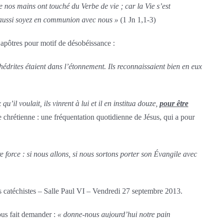
 nos mains ont touché du Verbe de vie ; car la Vie s’est
 aussi soyez en communion avec nous »
(1 Jn 1,1-3)
 apôtres pour motif de désobéissance :
hédrites étaient dans l’étonnement. Ils reconnaissaient bien en eux
 qu’il voulait, ils vinrent à lui et il en institua douze,
pour être
ie chrétienne : une fréquentation quotidienne de Jésus, qui a pour
tre force : si nous allons, si nous sortons porter son Évangile avec
es catéchistes – Salle Paul VI – Vendredi 27 septembre 2013.
us fait demander :
« donne-nous aujourd’hui notre pain