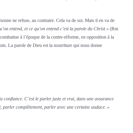
sonne ne refuse, au contraire. Cela va de soi. Mais il en va de
qu’on entend, et ce qu’on entend c’est la parole du Christ »
(Rm
 combattue à l’époque de la contre-réforme, en opposition à la
ants. La parole de Dieu est la nourriture qui nous donne
la confiance. C’est le parler juste et vrai, dans une assurance
, parler complètement, parler avec une certaine audace. »