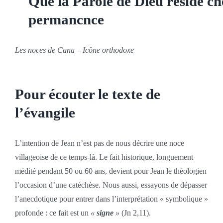
Que la Parole de Dieu réside ch
permancnce
Les noces de Cana – Icône orthodoxe
Pour écouter le texte de
l’évangile
L’intention de Jean n’est pas de nous décrire une noce
villageoise de ce temps-là. Le fait historique, longuement
médité pendant 50 ou 60 ans, devient pour Jean le théologien
l’occasion d’une catéchèse. Nous aussi, essayons de dépasser
l’anecdotique pour entrer dans l’interprétation « symbolique »
profonde : ce fait est un
«
signe
»
(Jn 2,11).