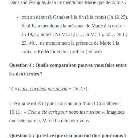
Dans son évangile, Jean ne mentionne Marie que deux fois :
tout au début (à Cana) et à la fin (à la croix) (Jn 19,25).
Seul Jean mentionne la présence de Marie à la croix :
Jn 19,25, note h. Ni Mt 21,61… ni Mc 15, 40… Ni Lc
23, 49… ne mentionnent la présence de Marie à la
croix. « Réfléchir et tirer profit » (Ignace)
Question 4 : Quelle comparaison pouvez-vous faire entre
les deux textes ?
5) «
et ils n’avaient pas de vin
» (Jn 2,3)
L’évangile est écrit pour nous aujourd’hui (1 Corinthiens
10,11 :
« Cela a été écrit pour
notre
instruction »
. Imaginez
que cette parole, Marie l’a dite pour vous.
Question 5 : qu’est-ce que cela pourrait dire pour nous ?