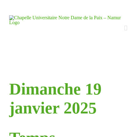
Skip
to
content
Dimanche 19
janvier 2025