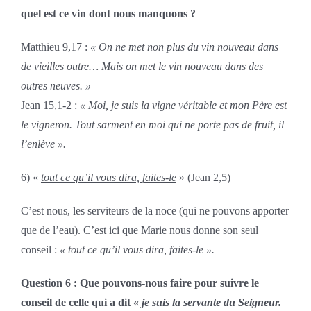
quel est ce vin dont nous manquons ?
Matthieu 9,17 :
« On ne met non plus du vin nouveau dans
de vieilles outre… Mais on met le vin nouveau dans des
outres neuves. »
Jean 15,1-2 :
« Moi, je suis la vigne véritable et mon Père est
le vigneron. Tout sarment en moi qui ne porte pas de fruit, il
l’enlève ».
6) «
tout ce qu’il vous dira, faites-le
» (Jean 2,5)
C’est nous, les serviteurs de la noce (qui ne pouvons apporter
que de l’eau). C’est ici que Marie nous donne son seul
conseil :
« tout ce qu’il vous dira, faites-le ».
Question 6 : Que pouvons-nous faire pour suivre le
conseil de celle qui a dit «
je suis la servante du Seigneur.