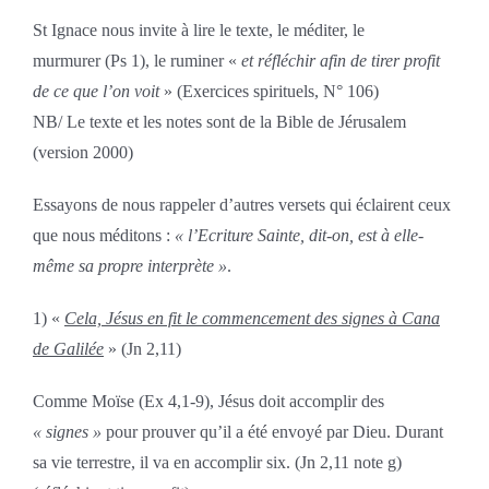
St Ignace nous invite à lire le texte, le méditer, le
murmurer (Ps 1), le ruminer «
et réfléchir afin de tirer profit
de ce que l’on voit
» (Exercices spirituels, N° 106)
NB/ Le texte et les notes sont de la Bible de Jérusalem
(version 2000)
Essayons de nous rappeler d’autres versets qui éclairent ceux
que nous méditons :
« l’Ecriture Sainte, dit-on, est à elle-
même sa propre interprète »
.
1) «
Cela, Jésus en fit le commencement des signes à Cana
de Galilée
» (Jn 2,11)
Comme Moïse (Ex 4,1-9), Jésus doit accomplir des
« signes »
pour prouver qu’il a été envoyé par Dieu. Durant
sa vie terrestre, il va en accomplir six. (Jn 2,11 note g)