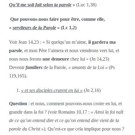
Qu’il me soit fait selon ta parole
»
(Luc 1,38)
Que pouvons-nous faire pour être, comme elle,
«
serviteurs de la Parole
» (Lc 1,2)
Voir Jean 14,23 : « Si quelqu’un m’aime,
il gardera ma
parole
, et mon Père l’aimera et nous viendrons vers lui, et
nous nous ferons
une demeure
chez lui » (Jn 14,23)
Devenir
familiers
de la Parole,
« amants de ta Loi »
(Ps
119,165).
« et ses disciples crurent en lui »
(Jn 2,16)
Question
: et nous, comment pouvons-nous croire en lui, et
grandir dans la foi ? (voir Romains 10,17 :
« Ainsi la foi naît
de ce qu’on entend dire et ce qu’on entend dire vient de la
parole du Christ »
). Qu’est-ce que cela implique pour nous ?