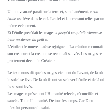
Un nouveau-né paraît sur la terre et, simultanément,
« son
étoile »
se lève dans le ciel. Le ciel et la terre sont reliés par un
même évènement.
Et l’étoile précédait les mages
« jusqu’à ce qu’elle vienne se
tenir au-dessus du petit »
.
L’étoile et le nouveau-né se rejoignent. La création reconnaît
son créateur et la création se reconnaît sauvée. Les mages se
prosternent devant le Créateur.
Le texte nous dit que les mages viennent du Levant, de là où
le soleil se lève. De là où ils ont vu se lever l’étoile et de là où
ils se sont levés.
Les mages représentent l’Humanité relevée, réconciliée et
sauvée. Toute l’humanité. De tous les temps. Car Dieu
n’exclut personne du salut.