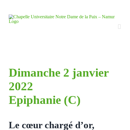
Skip
to
content
Dimanche 2 janvier
2022
Epiphanie (C)
Le cœur chargé d’or,