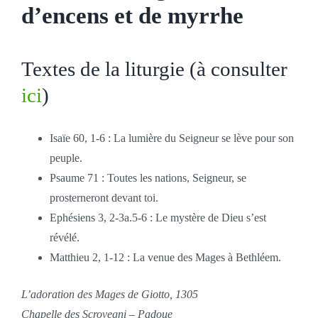
d’encens et de myrrhe
Textes de la liturgie (à consulter
ici
)
Isaïe 60, 1-6 : La lumière du Seigneur se lève pour son
peuple.
Psaume 71 : Toutes les nations, Seigneur, se
prosterneront devant toi.
Ephésiens 3, 2-3a.5-6 : Le mystère de Dieu s’est
révélé.
Matthieu 2, 1-12 : La venue des Mages à Bethléem.
L’adoration des Mages de Giott
o
, 1305
Chapelle des Scrovegni – Padoue