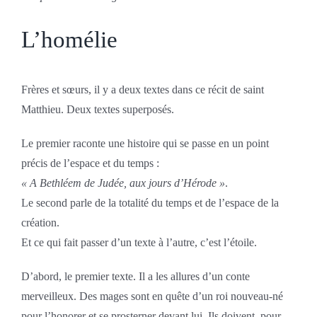
L’homélie
Frères et sœurs, il y a deux textes dans ce récit de saint
Matthieu. Deux textes superposés.
Le premier raconte une histoire qui se passe en un point
précis de l’espace et du temps :
« A Bethléem de Judée, aux jours d’Hérode »
.
Le second parle de la totalité du temps et de l’espace de la
création.
Et ce qui fait passer d’un texte à l’autre, c’est l’étoile.
D’abord, le premier texte. Il a les allures d’un conte
merveilleux. Des mages sont en quête d’un roi nouveau-né
pour l’honorer et se prosterner devant lui. Ils doivent, pour