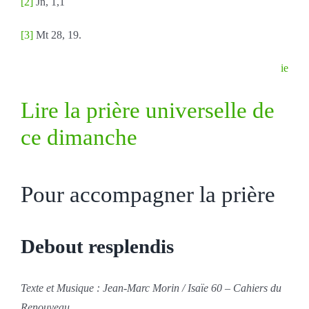
[2]
Jn, 1,1
[3]
Mt 28, 19.
ie
Lire la prière universelle de
ce dimanche
Pour accompagner la prière
Debout resplendis
Texte et Musique : Jean-Marc Morin / Isaïe 60 – Cahiers du
Renouveau