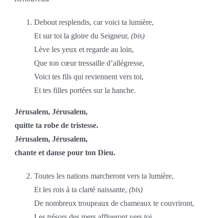
Debout resplendis, car voici ta lumière,
Et sur toi la gloire du Seigneur,
(bis)
Lève les yeux et regarde au loin,
Que ton cœur tressaille d’allégresse,
Voici tes fils qui reviennent vers toi,
Et tes filles portées sur la hanche.
Jérusalem, Jérusalem,
quitte ta robe de tristesse.
Jérusalem, Jérusalem,
chante et danse pour ton Dieu.
Toutes les nations marcheront vers ta lumière,
Et les rois à ta clarté naissante,
(bis)
De nombreux troupeaux de chameaux te couvriront,
Les trésors des mers afflueront vers toi,