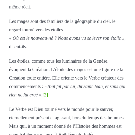
même récit.
Les mages sont des familiers de la géographie du ciel, le
regard tourné vers les étoiles.
« Où est le nouveau-né ? Nous avons vu se lever son étoile »
,
disent-ils.
Les étoiles, comme tous les luminaires de la Genèse,
évoquent la Création. L’étoile des mages est une figure de la
Création toute entière. Elle oriente vers le Verbe créateur des
commencements :
«Tout fut par lui, dit saint Jean, et sans qui
rien ne fut créé »
.
[2]
Le Verbe est Dieu tourné vers le monde pour le sauver,
éternellement présent et agissant, hors du temps des hommes.
Mais qui, à un moment donné de l’Histoire des hommes est
venu habiter parmi eux, à Bethléem de Judée.