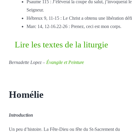
Psaume 115 : J’élèverai la coupe du salut, j’invoquerai 
Seigneur.
Hébreux 9, 11-15 : Le Christ a obtenu une libération défi
Marc 14, 12-16.22-26 : Prenez, ceci est mon corps.
Lire les textes de la liturgie
Bernadette Lopez –
Évangile et Peinture
Homélie
Introduction
Un peu d’histoire. La Fête-Dieu ou fête du St-Sacrement du