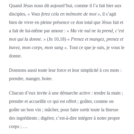
Quand Jésus nous dit aujourd’hui, comme il l’a fait hier aux
disciples,
« Vous ferez cela en mémoire de moi »
, il s’agit
bien de vivre en pleine présence ce don total que Jésus fait et
a fait de lui-même par amour :
« Ma vie nul ne la prend, c’est
moi qui la donne. »
(Jn 10,18)
« Prenez et mangez, prenez et
buvez, mon corps, mon sang »
. Tout ce que je suis, je vous le
donne.
Donnons aussi toute leur force et leur simplicité à ces mots :
prendre, manger, boire.
Chacun d’eux invite à une démarche active : tendre la main ;
prendre et accueillir ce qui est offert ; goûter, comme on
goûte un bon vin ; mâcher, pour faire sortir toute la finesse
des ingrédients ; digérer, c’est-à-dire intégrer à notre propre
corps ; …