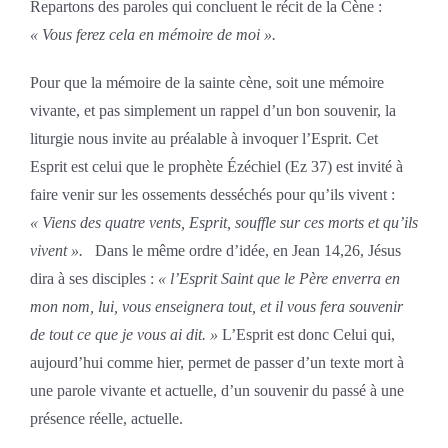
Repartons des paroles qui concluent le récit de la Cène :
« Vous ferez cela en mémoire de moi ».
Pour que la mémoire de la sainte cène, soit une mémoire
vivante, et pas simplement un rappel d’un bon souvenir, la
liturgie nous invite au préalable à invoquer l’Esprit. Cet
Esprit est celui que le prophète Ézéchiel (Ez 37) est invité à
faire venir sur les ossements desséchés pour qu’ils vivent :
« Viens des quatre vents, Esprit, souffle sur ces morts et qu’ils
vivent ».
Dans le même ordre d’idée, en Jean 14,26, Jésus
dira à ses disciples :
« l’Esprit Saint que le Père enverra en
mon nom, lui, vous enseignera tout, et il vous fera souvenir
de tout ce que je vous ai dit. »
L’Esprit est donc Celui qui,
aujourd’hui comme hier, permet de passer d’un texte mort à
une parole vivante et actuelle, d’un souvenir du passé à une
présence réelle, actuelle.