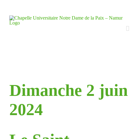
Skip
to
content
Dimanche 2 juin
2024