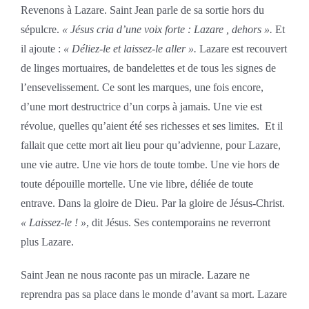
Revenons à Lazare. Saint Jean parle de sa sortie hors du
sépulcre.
« Jésus cria d’une voix forte : Lazare , dehors ».
Et
il ajoute :
« Déliez-le et laissez-le aller ».
Lazare est recouvert
de linges mortuaires, de bandelettes et de tous les signes de
l’ensevelissement. Ce sont les marques, une fois encore,
d’une mort destructrice d’un corps à jamais. Une vie est
révolue, quelles qu’aient été ses richesses et ses limites. Et il
fallait que cette mort ait lieu pour qu’advienne, pour Lazare,
une vie autre. Une vie hors de toute tombe. Une vie hors de
toute dépouille mortelle. Une vie libre, déliée de toute
entrave. Dans la gloire de Dieu. Par la gloire de Jésus-Christ.
« Laissez-le ! »
, dit Jésus. Ses contemporains ne reverront
plus Lazare.
Saint Jean ne nous raconte pas un miracle. Lazare ne
reprendra pas sa place dans le monde d’avant sa mort. Lazare