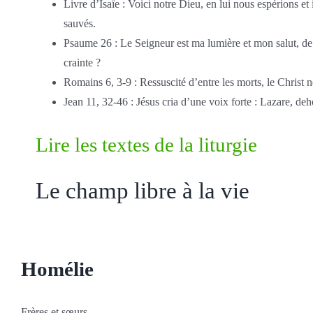
Livre d’Isaïe : Voici notre Dieu, en lui nous espérions et 
sauvés.
Psaume 26 : Le Seigneur est ma lumière et mon salut, de 
crainte ?
Romains 6, 3-9 : Ressuscité d’entre les morts, le Christ 
Jean 11, 32-46 : Jésus cria d’une voix forte : Lazare, deh
Lire les textes de la liturgie
Le champ libre à la vie
Homélie
Frères et sœurs,