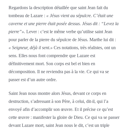
Regardons la description détaillée que saint Jean fait du
tombeau de Lazare :
« Jésus vient au sépulcre. C’était une
caverne et une pierre était posée dessus. Jésus dit : “Levez la
pierre”».
Lever : c’est le même verbe qu’utilise saint Jean
pour parler de la pierre du sépulcre de Jésus. Marthe lui dit :
« Seigneur, déjà il sent.»
Ces notations, très réalistes, ont un
sens. Elles nous font comprendre que Lazare est
définitivement mort. Son corps est bel et bien en
décomposition. Il ne reviendra pas à la vie. Ce qui va se
passer est d’un autre ordre.
Saint Jean nous montre alors Jésus, devant ce corps en
destruction, s’adressant à son Père, à celui, dit-il, qui l’a
envoyé afin d’accomplir son œuvre. Et il précise ce qu’est
cette œuvre : manifester la gloire de Dieu. Ce qui va se passer
devant Lazare mort, saint Jean nous le dit, c’est un triple