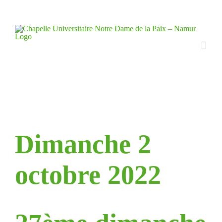
Skip
to
content
Dimanche 2
octobre 2022