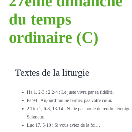
27ème dimanche
du temps
ordinaire (C)
Textes de la liturgie
Ha 1, 2-3 ; 2,2-4 : Le juste vivra par sa fidélité.
Ps 94 : Aujourd’hui ne fermez pas votre cœur.
2 Tim 1, 6-8, 13-14 : N’aie pas honte de rendre témoign
Seigneur.
Luc 17, 5-10 : Si vous aviez de la foi…