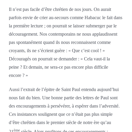
Il n’est pas facile d’être chrétien de nos jours. On aurait
parfois envie de crier au-secours comme Habacuc le fait dans
la première lecture ; on pourrait se laisser submerger par le
découragement. Nos contemporains ne nous applaudissent
pas spontanément quand ils nous reconnaissent comme
croyants, ils ne s’écrient guère : « Que c’est cool ! »
Découragés on pourrait se demander : « Cela vaut-il la
peine ? Et demain, ne sera-ce pas encore plus difficile
encore ? »
Aussi l’extrait de l’épitre de Saint Paul entendu aujourd’hui
nous fait du bien. Une bonne partie des lettres de Paul sont
des encouragements à persévérer, à espérer dans l’adversité.
Ces insistances soulignent que ce n’était pas plus simple
d’être chrétien dans le premier siècle de notre ère qu’au
ème
21
siècle. Alors profitons de ces encouragements :