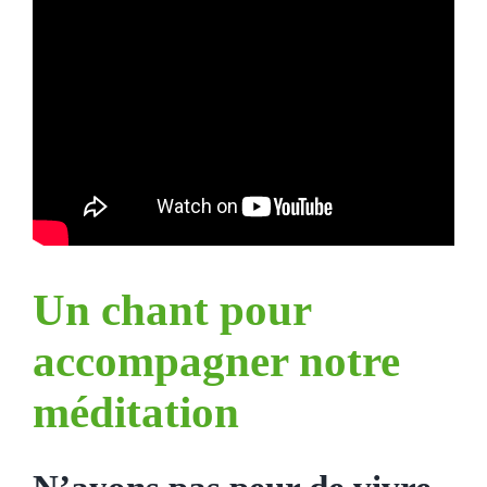
Un chant pour
accompagner notre
méditation