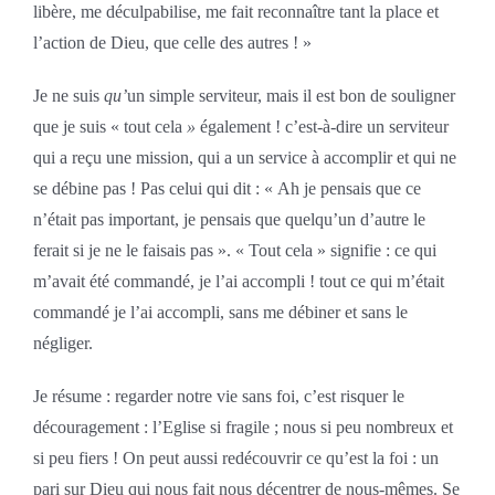
libère, me déculpabilise, me fait reconnaître tant la place et
l’action de Dieu, que celle des autres ! »
Je ne suis
qu’
un simple serviteur, mais il est bon de souligner
que je suis « tout cela
»
également ! c’est-à-dire un serviteur
qui a reçu une mission, qui a un service à accomplir et qui ne
se débine pas ! Pas celui qui dit : « Ah je pensais que ce
n’était pas important, je pensais que quelqu’un d’autre le
ferait si je ne le faisais pas ». « Tout cela » signifie : ce qui
m’avait été commandé, je l’ai accompli ! tout ce qui m’était
commandé je l’ai accompli, sans me débiner et sans le
négliger.
Je résume : regarder notre vie sans foi, c’est risquer le
découragement : l’Eglise si fragile ; nous si peu nombreux et
si peu fiers ! On peut aussi redécouvrir ce qu’est la foi : un
pari sur Dieu qui nous fait nous décentrer de nous-mêmes. Se