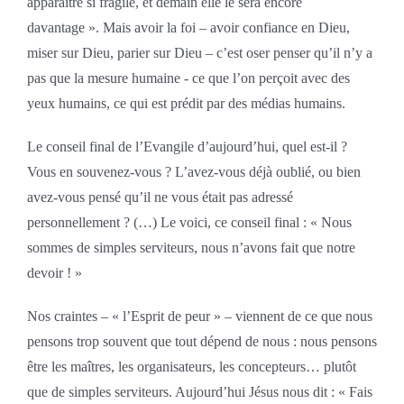
apparaître si fragile, et demain elle le sera encore
davantage ». Mais avoir la foi – avoir confiance en Dieu,
miser sur Dieu, parier sur Dieu – c’est oser penser qu’il n’y a
pas que la mesure humaine ‑ ce que l’on perçoit avec des
yeux humains, ce qui est prédit par des médias humains.
Le conseil final de l’Evangile d’aujourd’hui, quel est-il ?
Vous en souvenez-vous ? L’avez-vous déjà oublié, ou bien
avez-vous pensé qu’il ne vous était pas adressé
personnellement ? (…) Le voici, ce conseil final : « Nous
sommes de simples serviteurs, nous n’avons fait que notre
devoir ! »
Nos craintes – « l’Esprit de peur » – viennent de ce que nous
pensons trop souvent que tout dépend de nous : nous pensons
être les maîtres, les organisateurs, les concepteurs… plutôt
que de simples serviteurs. Aujourd’hui Jésus nous dit : « Fais