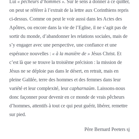
Lui
« pêcheurs d’hommes ».
Sur le sens à donner à ce quitter,
on peut se référer à l’extrait de la lettre aux Corinthiens repris
ci-dessus. Comme on peut le voir aussi dans les Actes des
Apôtres, ou encore dans la vie de l’Eglise, il ne s’agit pas de
sortir du monde, d’abandonner les relations sociales, mais de
s’y engager avec une perspective, une confiance et une
espérance nouvelles :
« à la manière de »
Jésus Christ. Et
c’est là que se trouve la troisième précision : la mission de
Jésus ne se déploie pas dans le désert, en retrait, mais en
pleine Galilée, terre des hommes et des femmes dans leur
variété et leur complexité, leur
capharnaüm
. Laissons-nous
donc façonner pour devenir en ce monde de vrais pêcheurs
d’hommes, attentifs à tout ce qui peut guérir, libérer, remettre
sur pied.
Père Bernard Peeters sj