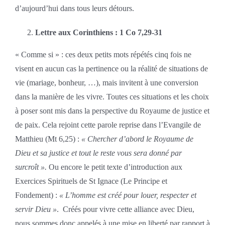
d’aujourd’hui dans tous leurs détours.
Lettre aux Corinthiens : 1 Co 7,29-31
« Comme si » : ces deux petits mots répétés cinq fois ne
visent en aucun cas la pertinence ou la réalité de situations de
vie (mariage, bonheur, …), mais invitent à une conversion
dans la manière de les vivre. Toutes ces situations et les choix
à poser sont mis dans la perspective du Royaume de justice et
de paix. Cela rejoint cette parole reprise dans l’Evangile de
Matthieu (Mt 6,25) :
« Chercher d’abord le Royaume de
Dieu et sa justice et tout le reste vous sera donné par
surcroît ».
Ou encore le petit texte d’introduction aux
Exercices Spirituels de St Ignace (Le Principe et
Fondement) :
« L’homme est créé pour louer, respecter et
servir Dieu »
. Créés pour vivre cette alliance avec Dieu,
nous sommes donc appelés à une mise en liberté par rapport à