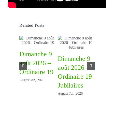
Related Posts
Dimanche 9
Dimanche 9
août 2026 –
août 2026 –
Ordinaire 19
Diman
Ordinaire 19
August 7th, 2026
août 2
Jubilaires
Ordina
August 7th, 2026
July 31st, 2