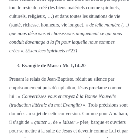
tout le reste du créé (les biens matériels comme spirituels,
culturels, religieux, …) et dans toutes les situations de vie
(santé, richesse, honneurs, vie longue),
« de telle manière (…)
que nous désirions et choisissions uniquement ce qui nous
conduit davantage à la fin pour laquelle nous sommes
créés ». (Exercices Spirituels n°23)
Evangile de Marc : Mc 1,14-20
Prenant le relais de Jean-Baptiste, réduit au silence par
emprisonnement puis décapitation, Jésus proclame comme
lui :
« Convertissez-vous et croyez à la Bonne Nouvelle
(traduction littérale du mot Evangile)
». Trois précisions sont
données au sujet de cette conversion. Comme pour Abraham,
il s’agit de
« quitter »
, de
« laisser »
père, barque et ouvriers
pour se mettre à la suite de Jésus et devenir comme Lui et par