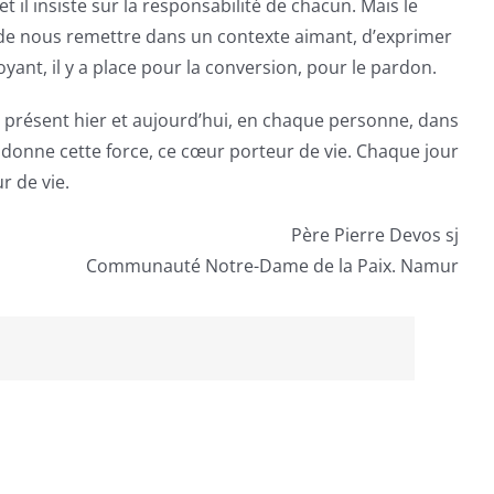
t il insiste sur la responsabilité de chacun. Mais le
ion de nous remettre dans un contexte aimant, d’exprimer
ant, il y a place pour la conversion, pour le pardon.
en présent hier et aujourd’hui, en chaque personne, dans
onne cette force, ce cœur porteur de vie. Chaque jour
r de vie.
Père Pierre Devos sj
Communauté Notre-Dame de la Paix. Namur