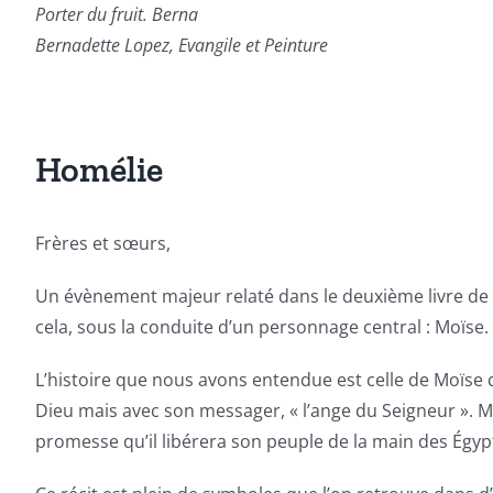
Porter du fruit. Berna
Bernadette Lopez, Evangile et Peinture
Homélie
Frères et sœurs,
Un évènement majeur relaté dans le deuxième livre de l’A
cela, sous la conduite d’un personnage central : Moïse.
L’histoire que nous avons entendue est celle de Moïse 
Dieu mais avec son messager, « l’ange du Seigneur ». Moï
promesse qu’il libérera son peuple de la main des Égypt