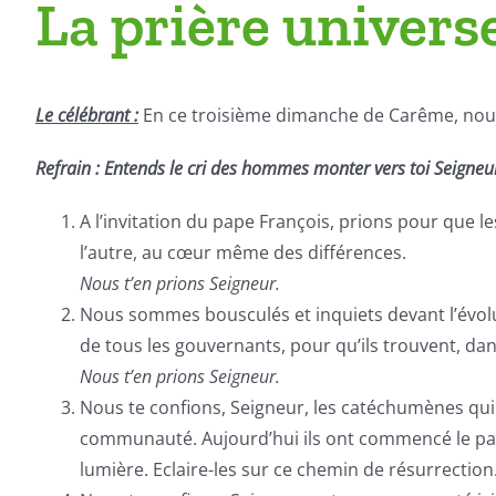
La prière univers
Le célébrant :
En ce troisième dimanche de Carême, nous 
Refrain : Entends le cri des hommes monter vers toi Seigneu
A l’invitation du pape François, prions pour que l
l’autre, au cœur même des différences.
Nous t’en prions Seigneur.
Nous sommes bousculés et inquiets devant l’évoluti
de tous les gouvernants, pour qu’ils trouvent, dans
Nous t’en prions Seigneur.
Nous te confions, Seigneur, les catéchumènes qui 
communauté. Aujourd’hui ils ont commencé le parcour
lumière. Eclaire-les sur ce chemin de résurrection