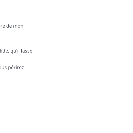
isère de mon
.
ide, qu’il fasse
vous périrez