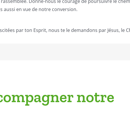
 rassemblée. Donne-nous le courage de poursuivre le chemi
ous aussi en vue de notre conversion.
citées par ton Esprit, nous te le demandons par Jésus, le Ch
ccompagner notre