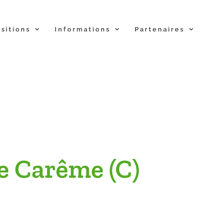
sitions
Informations
Partenaires
 Carême (C)