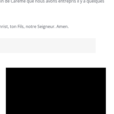
n de Carême que nous avons entrepris il y a quelques
rist, ton Fils, notre Seigneur. Amen.