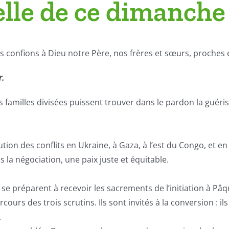
elle de ce dimanche
confions à Dieu notre Père, nos frères et sœurs, proches et
r.
es familles divisées puissent trouver dans le pardon la guér
on des conflits en Ukraine, à Gaza, à l’est du Congo, et en 
 la négociation, une paix juste et équitable.
se préparent à recevoir les sacrements de l’initiation à Pâ
s des trois scrutins. Ils sont invités à la conversion : ils
.