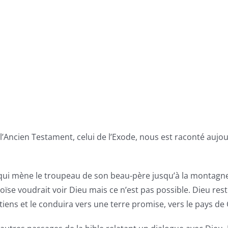
ncien Testament, celui de l’Exode, nous est raconté aujourd’
qui mène le troupeau de son beau-père jusqu’à la montagne 
se voudrait voir Dieu mais ce n’est pas possible. Dieu reste 
iens et le conduira vers une terre promise, vers le pays de