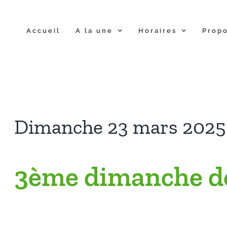
Accueil
A la une
Horaires
Propo
Dimanche 23 mars 2025
3ème dimanche de