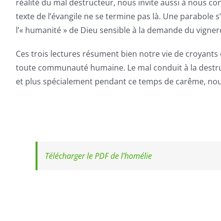
réalité du mal destructeur, nous invite aussi à nous conv
texte de l’évangile ne se termine pas là. Une parabole s
l’« humanité » de Dieu sensible à la demande du vignero
Ces trois lectures résument bien notre vie de croyants 
toute communauté humaine. Le mal conduit à la destru
et plus spécialement pendant ce temps de carême, nous 
Télécharger le PDF de l’homélie