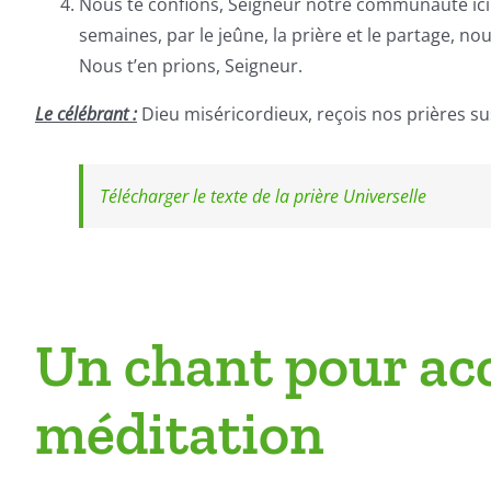
Nous te confions, Seigneur notre communauté ici
semaines, par le jeûne, la prière et le partage, n
Nous t’en prions, Seigneur.
Le célébrant :
Dieu miséricordieux, reçois nos prières sus
Télécharger le texte de la prière Universelle
Un chant pour a
méditation