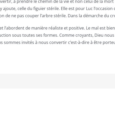
ertir, à prendre le chemin de la vie et non celui de la mort e
’y ajoute, celle du figuier stérile. Elle est pour Luc l’occas
n de ne pas couper l’arbre stérile. Dans la démarche du croy
et l’abordent de manière réaliste et positive. Le mal est bi
ction sous toutes ses formes. Comme croyants, Dieu nous d
sommes invités à nous convertir c’est-à-dire à être porteu