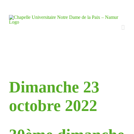
Skip
to
content
Dimanche 23
octobre 2022