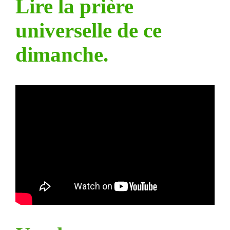
Lire la prière
universelle de ce
dimanche.