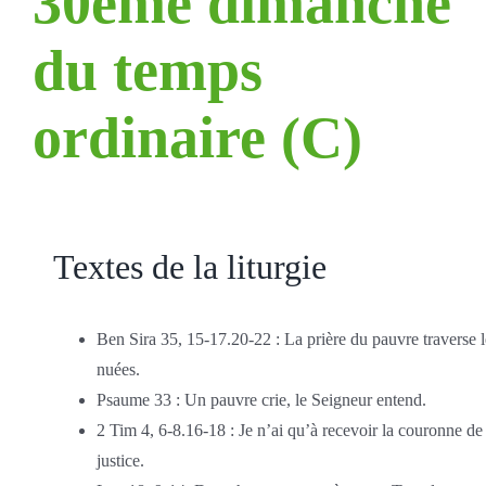
30ème dimanche
du temps
ordinaire (C)
Textes de la liturgie
Ben Sira 35, 15-17.20-22 : La prière du pauvre traverse l
nuées.
Psaume 33 : Un pauvre crie, le Seigneur entend.
2 Tim 4, 6-8.16-18 : Je n’ai qu’à recevoir la couronne de
justice.