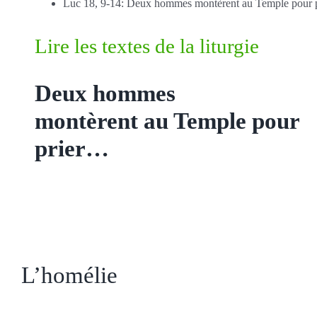
Luc 18, 9-14: Deux hommes montèrent au Temple pour p
Lire les textes de la liturgie
Deux hommes
montèrent au Temple pour
prier…
L’homélie