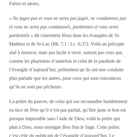
Frères et sœurs,
« Ne jugez pas
et vous ne serez pas jugés, ne condamnez pas
et vous ne serez pas condamnés, pardonnez et vous serez
pardonnés »
dit clairement Jésus dans les évangiles de St-
Mathieu et de St-Luc (Mt. 7,1 ; Lc. 6,37). Voilà un précepte
aisé à énoncer, mais pas facile à vivre, surtout par ceux qui,
comme les pharisiens d’autrefois et celui de la parabole de
l’évangile d’aujourd’hui, prétendent qu’ils ont une conduite
plus parfaite que les autres, pour ceux qui sont convaincus
qu’ils ne sont pas pécheurs.
La prière du pauvre, de celui qui ose reconnaître humblement
en face de Père qu’il n’est pas parfait, qu’être juste et bon est
presque impossible sans l’aide de Dieu, voilà la prière qui
plait à Dieu, nous enseigne Ben Sira le Sage. Cette prière,
c’est celle du publicain de l’évangile d’aujourd’hui. Le