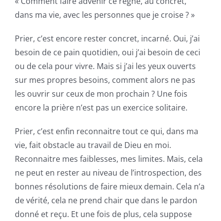
« Comment faire advenir ce règne, au concret,
dans ma vie, avec les personnes que je croise ? »
Prier, c’est encore rester concret, incarné. Oui, j’ai
besoin de ce pain quotidien, oui j’ai besoin de ceci
ou de cela pour vivre. Mais si j’ai les yeux ouverts
sur mes propres besoins, comment alors ne pas
les ouvrir sur ceux de mon prochain ? Une fois
encore la prière n’est pas un exercice solitaire.
Prier, c’est enfin reconnaitre tout ce qui, dans ma
vie, fait obstacle au travail de Dieu en moi.
Reconnaitre mes faiblesses, mes limites. Mais, cela
ne peut en rester au niveau de l’introspection, des
bonnes résolutions de faire mieux demain. Cela n’a
de vérité, cela ne prend chair que dans le pardon
donné et reçu. Et une fois de plus, cela suppose