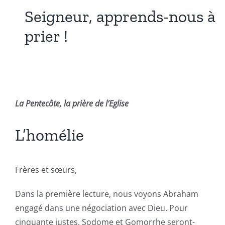
Seigneur, apprends-nous à
prier !
La Pentecôte, la prière de l’Eglise
L’homélie
Frères et sœurs,
Dans la première lecture, nous voyons Abraham
engagé dans une négociation avec Dieu. Pour
cinquante justes, Sodome et Gomorrhe seront-