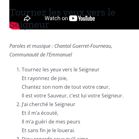
Tournez les yeux vers le
Seigneur
Paroles et musique : Chantal Guerret-Fourneau,
Communauté de l’Emmanuel
Tournez les yeux vers le Seigneur
Et rayonnez de joie,
Chantez son nom de tout votre cœur,
Il est votre Sauveur, c’est lui votre Seigneur.
J’ai cherché le Seigneur
Et il m’a écouté,
Il m’a guéri de mes peurs
Et sans fin je le louerai.
Dieu regarde ceux qu’il aime,