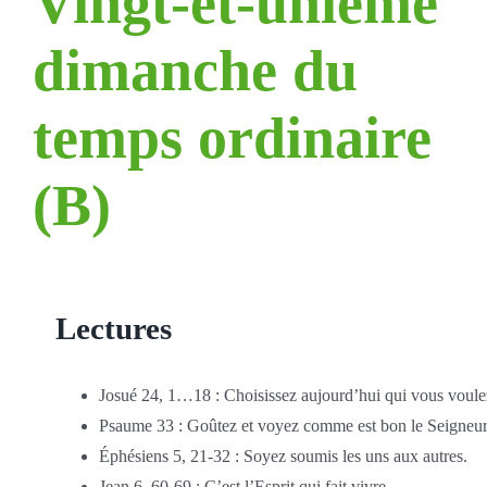
Vingt-et-unième
dimanche du
temps ordinaire
(B)
Lectures
Josué 24, 1…18 : Choisissez aujourd’hui qui vous voulez
Psaume 33 : Goûtez et voyez comme est bon le Seigneur
Éphésiens 5, 21-32 : Soyez soumis les uns aux autres.
Jean 6, 60-69 : C’est l’Esprit qui fait vivre.