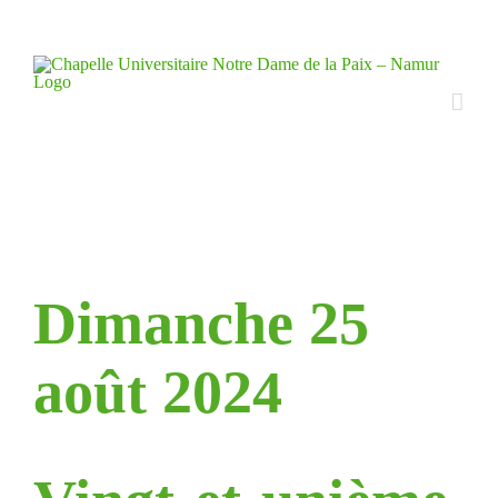
Skip
to
content
Dimanche 25
août 2024