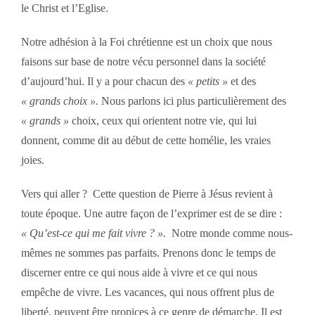
le Christ et l’Eglise.
Notre adhésion à la Foi chrétienne est un choix que nous
faisons sur base de notre vécu personnel dans la société
d’aujourd’hui. Il y a pour chacun des
« petits »
et des
« grands choix ».
Nous parlons ici plus particulièrement des
« grands »
choix, ceux qui orientent notre vie, qui lui
donnent, comme dit au début de cette homélie, les vraies
joies.
Vers qui aller ? Cette question de Pierre à Jésus revient à
toute époque. Une autre façon de l’exprimer est de se dire :
« Qu’est-ce qui me fait vivre ? ».
Notre monde comme nous-
mêmes ne sommes pas parfaits. Prenons donc le temps de
discerner entre ce qui nous aide à vivre et ce qui nous
empêche de vivre. Les vacances, qui nous offrent plus de
liberté, peuvent être propices à ce genre de démarche. Il est