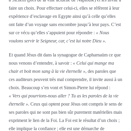
faire un choix. Pour effectuer celui-ci, elles se réfèrent à leur
expérience d’esclavage en Egypte ainsi qu’à celle qu’elles
ont faite d’un voyage sans encombre jusqu’à leur pays. C’est
sur ce vécu qu’elles s’appuient pour répondre :
« Nous
voulons servir le Seigneur, car, c’est lui notre Dieu ».
Et quand Jésus dit dans la synagogue de Capharnaüm ce que
nous venons d’entendre, à savoir :
« Celui qui mange ma
chair et boit mon sang à la vie éternelle »
, des paroles que
ces auditeurs peuvent très mal comprendre, il invite aussi à un
choix. Beaucoup s’en vont et Simon-Pierre lui répond :
« Vers qui pourrions-nous aller ? Tu as les paroles de la vie
éternelle ».
Ceux qui optent pour Jésus ont compris le sens de
ses paroles qui ne sont pas bien sûr purement matérielles mais
expriment le lien de la Foi. La Foi est le résultat d’un choix ;
elle implique la confiance ; elle est une démarche de