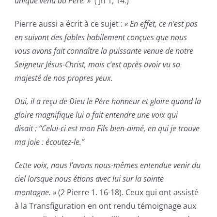
unique venu du Père. »
( Jn 1, 14.)
Pierre aussi a écrit à ce sujet :
« En effet, ce n’est pas
en suivant des fables habilement conçues que nous
vous avons fait connaître la puissante venue de notre
Seigneur Jésus-Christ, mais c’est après avoir vu sa
majesté de nos propres yeux.
Oui, il a reçu de Dieu le Père honneur et gloire quand la
gloire magnifique lui a fait entendre une voix qui
disait : “Celui-ci est mon Fils bien-aimé, en qui je trouve
ma joie : écoutez-le.”
Cette voix, nous l’avons nous-mêmes entendue venir du
ciel lorsque nous étions avec lui sur la sainte
montagne. »
(2 Pierre 1. 16-18). Ceux qui ont assisté
à la Transfiguration en ont rendu témoignage aux