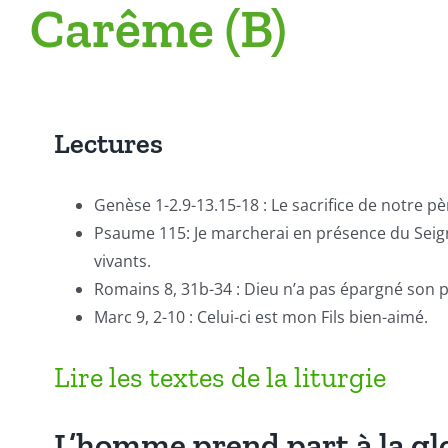
Carême (B)
Lectures
Genèse 1-2.9-13.15-18 : Le sacrifice de notre 
Psaume 115: Je marcherai en présence du Seign
vivants.
Romains 8, 31b-34 : Dieu n’a pas épargné son p
Marc 9, 2-10 : Celui-ci est mon Fils bien-aimé.
Lire les textes de la liturgie
L’homme prend part à la gl