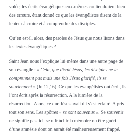
volée, les écrits évangéliques eux-mêmes contiendraient bien
des erreurs, étant donné ce que les évangélistes disent de la
lenteur à croire et à comprendre des disciples.
Qu’en est-il, alors, des paroles de Jésus que nous lisons dans
les textes évangéliques ?
Saint Jean nous l’explique lui-même dans une autre page de
son évangile :
« Cela, que disait Jésus, les disciples ne le
comprennent pas mais une fois Jésus glorifié, ils se
souviennent »
(Jn 12,16). Ce que les évangélistes ont écrit, ils
l’ont écrit après la résurrection. A la lumière de la
résurrection. Alors, ce que Jésus avait dit s’est éclairé. A pris
tout son sens. Les apôtres
« se sont souvenus ».
Se souvenir
ne signifie pas, ici, se rafraîchir la mémoire ou être guéri
d’une amnésie dont on aurait été malheureusement frappé.