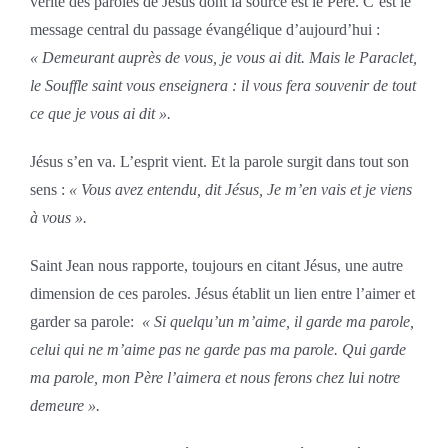
vérité des paroles de Jésus dont la source est le Père. C’est le
message central du passage évangélique d’aujourd’hui :
« Demeurant auprès de vous, je vous ai dit. Mais le Paraclet,
le Souffle saint vous enseignera : il vous fera souvenir de tout
ce que je vous ai dit ».
Jésus s’en va. L’esprit vient. Et la parole surgit dans tout son
sens :
« Vous avez entendu, dit Jésus, Je m’en vais et je viens
à vous ».
Saint Jean nous rapporte, toujours en citant Jésus, une autre
dimension de ces paroles. Jésus établit un lien entre l’aimer et
garder sa parole:
« Si quelqu’un m’aime, il garde ma parole,
celui qui ne m’aime pas ne garde pas ma parole. Qui garde
ma parole, mon Père l’aimera et nous ferons chez lui notre
demeure ».