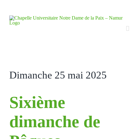
Skip
to
content
Dimanche 25 mai 2025
Sixième
dimanche de