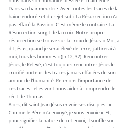
nous dans son humanité blessée et malmenée.
Dans sa chair meurtrie. Avec toutes les traces de la
haine endurée et du rejet subi. La Résurrection n’a
pas effacé la Passion. C’est même le contraire. La
Résurrection surgit de la croix. Notre propre
résurrection se trouve sur la croix de Jésus. « Moi, a
dit Jésus, quand je serai élevé de terre, j’attirerai à
moi, tous les hommes » (Jn 12, 32). Rencontrer
Jésus, le Relevé, c’est toujours rencontrer Jésus le
crucifié porteur des traces jamais effacées de son
amour de l’humanité. Retenons l’importance de
ces traces : elles vont nous aider à comprendre le
récit de Thomas.
Alors, dit saint Jean Jésus envoie ses disciples : «
Comme le Père m’a envoyé, je vous envoie ». Et,
pour signifier la nature de cet envoi, il souffle sur