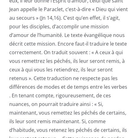
eux, Il leur donne l’Esprit d’amour, celui que saint
Jean appelle le Paraclet, c’est-à-dire « Dieu qui vient
au secours » (Jn 14,16). C’est qu’en effet, il s’agit,
pour les disciples, d’accomplir une mission
d’amour de l’humanité. Le texte évangélique nous
décrit cette mission. Encore faut-il traduire le texte
correctement. On traduit souvent : « A ceux à qui
vous remettrez les péchés, ils leur seront remis, à
ceux à qui vous les retiendrez, ils leur seront
retenus ». Cette traduction ne respecte pas les
différences de modes et de temps entre les verbes
. En tenant compte, rigoureusement, de ces
nuances, on pourrait traduire ainsi : « Si,
maintenant, vous remettez les péchés de certains,
ils leur sont remis maintenant. Si, comme
d’habitude, vous retenez les péchés de certains, ils