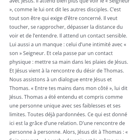
avec Jésus. Il attend bien plus que voir le « Seigneur
», comme le lui ont dit les autres disciples. C’est
tout son être qui exige d’être concerné. Il veut
toucher, se rapprocher, dépasser la distance du
voir et de l’entendre. Il attend un contact sensible.
Lui aussi a un manque : celui d’une intimité avec «
son » Seigneur. Et cela passe par un contact
physique : mettre sa main dans les plaies de Jésus.
Et Jésus vient à la rencontre du désir de Thomas.
Nous assistons à un dialogue entre Jésus et
Thomas. « Entre tes mains dans mon côté », lui dit
Jésus. Thomas a été entendu et compris comme
une personne unique avec ses faiblesses et ses
limites. Toutes déjà pardonnées. Ce qui est donné
ici est la grâce d’une relation. D’une rencontre de
personne à personne. Alors, Jésus dit à Thomas : «