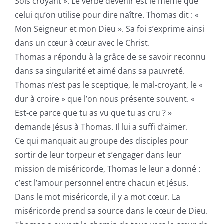
Sois croyant ». Le verbe devenir est le même que
celui qu’on utilise pour dire naître. Thomas dit : «
Mon Seigneur et mon Dieu ». Sa foi s’exprime ainsi
dans un cœur à cœur avec le Christ.
Thomas a répondu à la grâce de se savoir reconnu
dans sa singularité et aimé dans sa pauvreté.
Thomas n’est pas le sceptique, le mal-croyant, le «
dur à croire » que l’on nous présente souvent. «
Est-ce parce que tu as vu que tu as cru ? »
demande Jésus à Thomas. Il lui a suffi d’aimer.
Ce qui manquait au groupe des disciples pour
sortir de leur torpeur et s’engager dans leur
mission de miséricorde, Thomas le leur a donné :
c’est l’amour personnel entre chacun et Jésus.
Dans le mot miséricorde, il y a mot cœur. La
miséricorde prend sa source dans le cœur de Dieu.