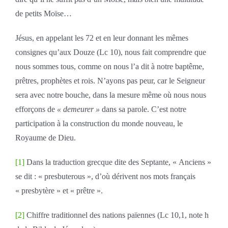
de petits Moïse…
Jésus, en appelant les 72 et en leur donnant les mêmes
consignes qu’aux Douze (Lc 10), nous fait comprendre que
nous sommes tous, comme on nous l’a dit à notre baptême,
prêtres, prophètes et rois. N’ayons pas peur, car le Seigneur
sera avec notre bouche, dans la mesure même où nous nous
efforçons de
« demeurer »
dans sa parole. C’est notre
participation à la construction du monde nouveau, le
Royaume de Dieu.
[1]
Dans la traduction grecque dite des Septante, « Anciens »
se dit : « presbuterous », d’où dérivent nos mots français
« presbytère » et « prêtre ».
[2]
Chiffre traditionnel des nations païennes (Lc 10,1, note h