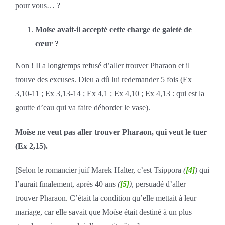
pour vous… ?
Moïse avait-il accepté cette charge de gaieté de
cœur ?
Non ! Il a longtemps refusé d’aller trouver Pharaon et il
trouve des excuses. Dieu a dû lui redemander 5 fois (Ex
3,10-11 ; Ex 3,13-14 ; Ex 4,1 ; Ex 4,10 ; Ex 4,13 : qui est la
goutte d’eau qui va faire déborder le vase).
Moïse ne veut pas aller trouver Pharaon, qui veut le tuer
(Ex 2,15).
[Selon le romancier juif Marek Halter, c’est Tsippora
(
[4]
)
qui
l’aurait finalement, après 40 ans
(
[5]
)
, persuadé d’aller
trouver Pharaon. C’était la condition qu’elle mettait à leur
mariage, car elle savait que Moïse était destiné à un plus