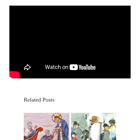
Related Posts