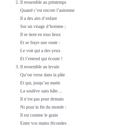
Il ressemble au printemps
Quand c’est encore l’automne
Il a des airs d’enfant
Sur un visage d’homme ;
Il se tient en tous lieux
Et se fraye une route :
Le voit qui a des yeux
Et l’entend qui écoute !
Il ressemble au levain
Qu’on verse dans la pâte
Et qui, jusqu’au matin
La soulève sans hâte…
Il n’est pas pour demain
Ni pour la fin du monde :
Il est comme le grain
Entre vos mains fécondes