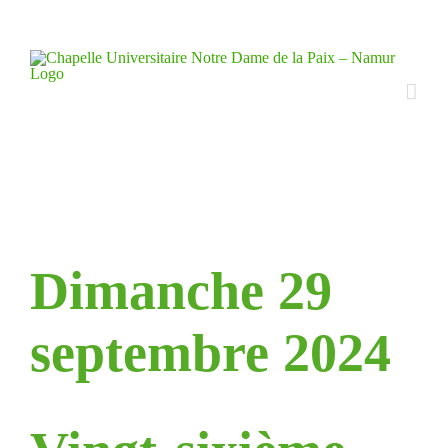
Skip
to
content
Dimanche 29
septembre 2024