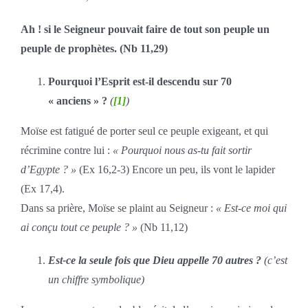
Ah ! si le Seigneur pouvait faire de tout son peuple un
peuple de prophètes. (Nb 11,29)
Pourquoi l’Esprit est-il descendu sur 70
« anciens » ?
(
[1]
)
Moïse est fatigué de porter seul ce peuple exigeant, et qui
récrimine contre lui :
« Pourquoi nous as-tu fait sortir
d’Egypte ? »
(Ex 16,2-3) Encore un peu, ils vont le lapider
(Ex 17,4).
Dans sa prière, Moïse se plaint au Seigneur :
« Est-ce moi qui
ai conçu tout ce peuple ? »
(Nb 11,12)
Est-ce la seule fois que Dieu appelle 70 autres ?
(c’est
un chiffre symbolique)