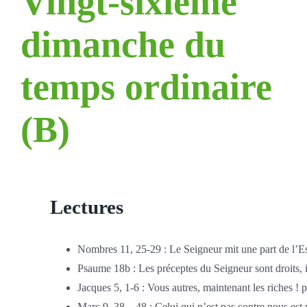
Vingt-sixième
dimanche du
temps ordinaire
(B)
Lectures
Nombres 11, 25-29 : Le Seigneur mit une part de l’Es
Psaume 18b : Les préceptes du Seigneur sont droits, il
Jacques 5, 1-6 : Vous autres, maintenant les riches ! p
Marc 9, 38…48 : Celui qui n’est pas contre nous est 