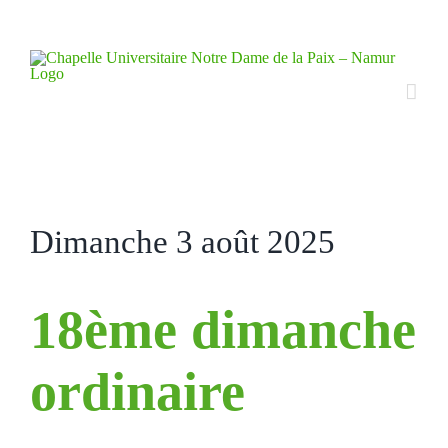
Skip
to
content
Dimanche 3 août 2025
18ème dimanche
ordinaire