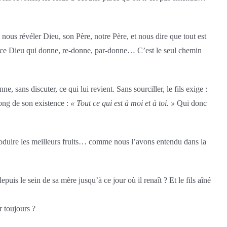
t nous révéler Dieu, son Père, notre Père, et nous dire que tout est
e ce Dieu qui donne, re-donne, par-donne… C’est le seul chemin
 sans discuter, ce qui lui revient. Sans sourciller, le fils exige :
 long de son existence :
« Tout ce qui est à moi et à toi. »
Qui donc
produire les meilleurs fruits… comme nous l’avons entendu dans la
puis le sein de sa mère jusqu’à ce jour où il renaît ? Et le fils aîné
 toujours ?