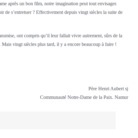
mme après un bon film, notre imagination peut tout envisager.
voir de s’entretuer ? Effectivement depuis vingt siècles la suite de
smise, ont compris qu’il leur fallait vivre autrement, sûrs de la
. Mais vingt siècles plus tard, il y a encore beaucoup à faire !
Père Henri Aubert sj
Communauté Notre-Dame de la Paix. Namur