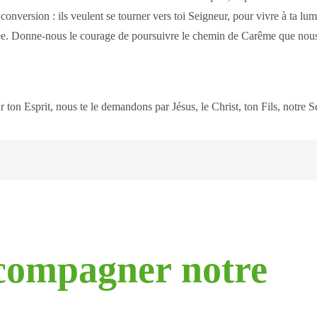
 conversion : ils veulent se tourner vers toi Seigneur, pour vivre à ta lu
. Donne-nous le courage de poursuivre le chemin de Carême que nous avo
r ton Esprit, nous te le demandons par Jésus, le Christ, ton Fils, notre
compagner notre