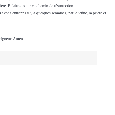
mière. Eclaire-les sur ce chemin de résurrection.
ns entrepris il y a quelques semaines, par le jeûne, la prière et
 Seigneur. Amen.