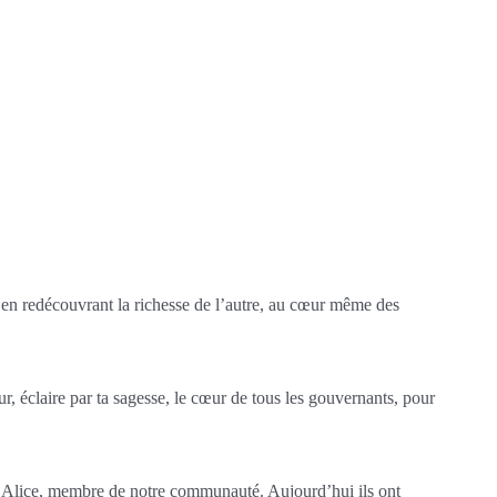
s, en redécouvrant la richesse de l’autre, au cœur même des
, éclaire par ta sagesse, le cœur de tous les gouvernants, pour
ent Alice, membre de notre communauté. Aujourd’hui ils ont