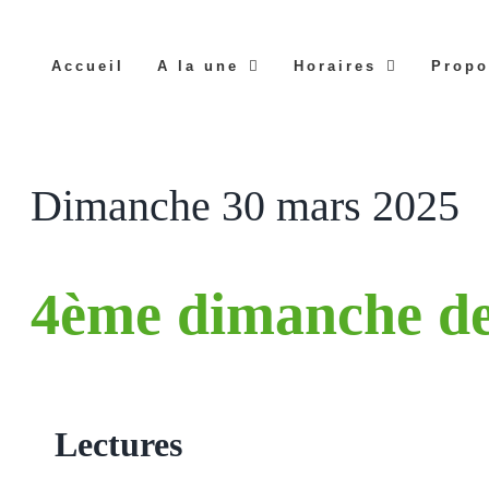
Accueil
A la une
Horaires
Propo
Dimanche 30 mars 2025
4ème dimanche d
Lectures