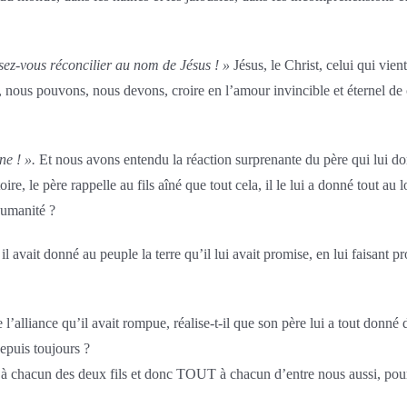
sez-vous réconcilier au nom de Jésus ! »
Jésus, le Christ, celui qui vien
, nous pouvons, nous devons, croire en l’amour invincible et éternel d
e ! ».
Et nous avons entendu la réaction surprenante du père qui lui donne,
toire, le père rappelle au fils aîné que tout cela, il le lui a donné tout au
humanité ?
 avait donné au peuple la terre qu’il lui avait promise, en lui faisant 
l’alliance qu’il avait rompue, réalise-t-il que son père lui a tout donné de
depuis toujours ?
chacun des deux fils et donc TOUT à chacun d’entre nous aussi, pour