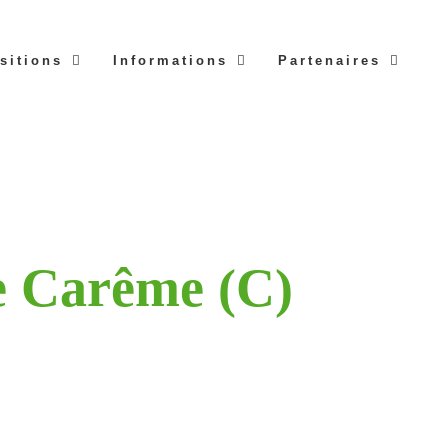
sitions
Informations
Partenaires
e Carême (C)