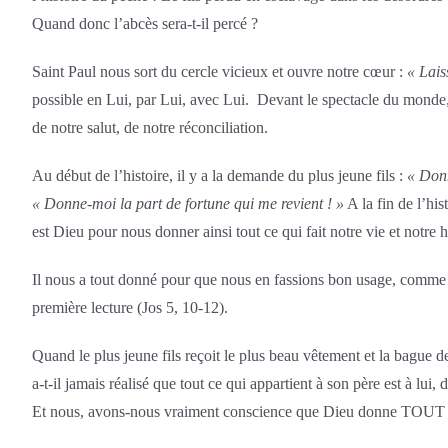
Quand donc l’abcès sera-t-il percé ?
Saint Paul nous sort du cercle vicieux et ouvre notre cœur :
« Lais
possible en Lui, par Lui, avec Lui. Devant le spectacle du monde
de notre salut, de notre réconciliation.
Au début de l’histoire, il y a la demande du plus jeune fils :
« Donn
« Donne-moi la part de fortune qui me revient ! »
A la fin de l’his
est Dieu pour nous donner ainsi tout ce qui fait notre vie et notre 
Il nous a tout donné pour que nous en fassions bon usage, comme il
première lecture (Jos 5, 10-12).
Quand le plus jeune fils reçoit le plus beau vêtement et la bague de 
a-t-il jamais réalisé que tout ce qui appartient à son père est à lui, 
Et nous, avons-nous vraiment conscience que Dieu donne TOUT à 