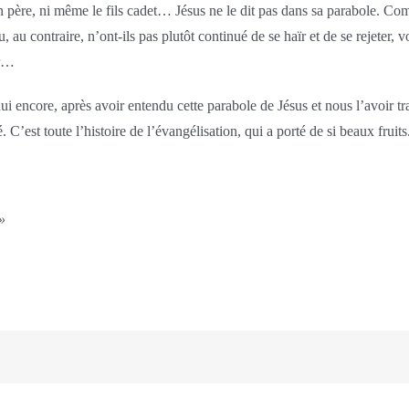
on père, ni même le fils cadet… Jésus ne le dit pas dans sa parabole. Co
u, au contraire, n’ont-ils pas plutôt continué de se haïr et de se rejeter, 
ar…
encore, après avoir entendu cette parabole de Jésus et nous l’avoir tran
 C’est toute l’histoire de l’évangélisation, qui a porté de si beaux fruits
»