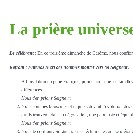
La prière univers
Le célébrant :
En ce troisième dimanche de Carême, nous confions à
Refrain : Entends le cri des hommes monter vers toi Seigneur.
A l’invitation du pape François, prions pour que les famille
différences.
Nous t’en prions Seigneur.
Nous sommes bousculés et inquiets devant l’évolution des con
qu’ils trouvent, dans la négociation, une paix juste et équita
Nous t’en prions Seigneur.
Nous te confions, Seigneur, les catéchumènes qui se prépare