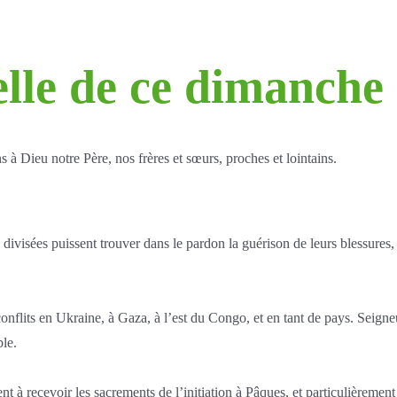
elle de ce dimanche
 Dieu notre Père, nos frères et sœurs, proches et lointains.
s divisées puissent trouver dans le pardon la guérison de leurs blessure
flits en Ukraine, à Gaza, à l’est du Congo, et en tant de pays. Seigneur
ble.
nt à recevoir les sacrements de l’initiation à Pâques, et particulièrem