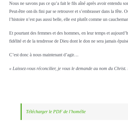
Nous ne savons pas ce qu’a fait le fils aîné après avoir entendu s
Peut-être ont-ils fini par se retrouver et s’embrasser dans la fête. O
l’histoire n’est pas aussi belle, elle est plutôt comme un cauchem
Et pourtant des femmes et des hommes, en leur temps et aujourd’hui 
fidélité et de la tendresse de Dieu dont le don ne sera jamais épuisé.
C’est donc à nous maintenant d’agir…
« Laissez-vous réconcilier, je vous le demande au nom du Christ. 
Télécharger le PDF de l’homélie