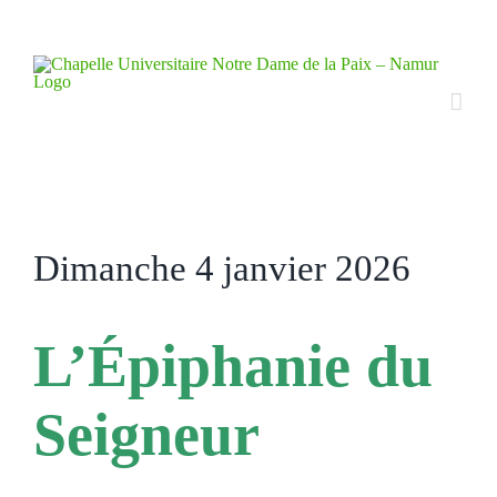
Skip
to
content
Dimanche 4 janvier 2026
L’Épiphanie du
Seigneur