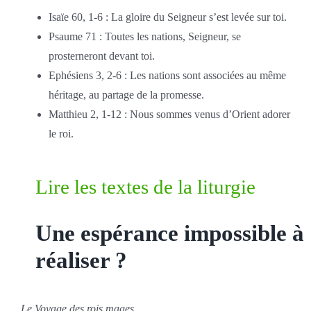
Isaïe 60, 1-6 : La gloire du Seigneur s’est levée sur toi.
Psaume 71 : Toutes les nations, Seigneur, se
prosterneront devant toi.
Ephésiens 3, 2-6 : Les nations sont associées au même
héritage, au partage de la promesse.
Matthieu 2, 1-12 : Nous sommes venus d’Orient adorer
le roi.
Lire les textes de la liturgie
Une espérance impossible à
réaliser ?
Le Voyage des rois mages,