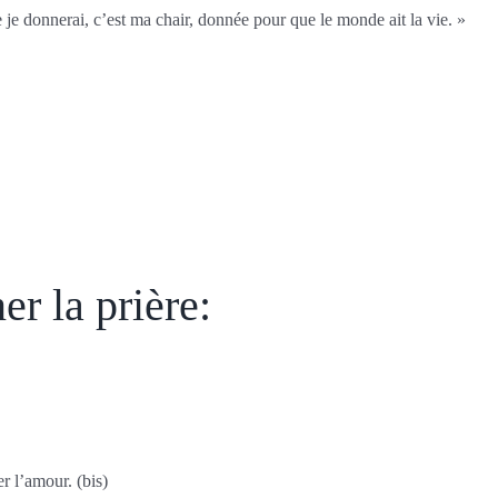
 je donnerai, c’est ma chair, donnée pour que le monde ait la vie. »
r la prière:
r l’amour. (bis)