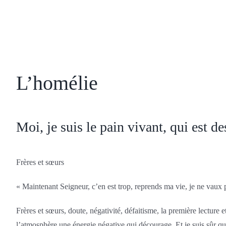
L’homélie
Moi, je suis le pain vivant, qui est d
Frères et sœurs
« Maintenant Seigneur, c’en est trop, reprends ma vie, je ne vaux 
Frères et sœurs, doute, négativité, défaitisme, la première lecture
l’atmosphère une énergie négative qui décourage. Et je suis sûr q