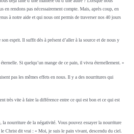
 tous déjà faite d’une manière ou d’une autre ? Lorsque nous
us en rendons pas nécessairement compte. Mais, après coup, en
nus à notre aide et qui nous ont permis de traverser nos 40 jours
on esprit. Il suffit dès à présent d’aller à la source et de nous y
e éternelle. Si quelqu’un mange de ce pain, il vivra éternellement. »
sent pas les mêmes effets en nous. Il y a des nourritures qui
très vite à faire la différence entre ce qui est bon et ce qui est
la nourriture de la négativité. Vous pouvez essayer la nourriture
 Christ dit vrai : « Moi, je suis le pain vivant, descendu du ciel.