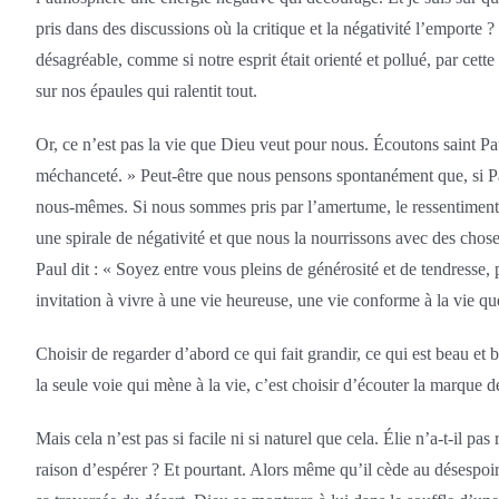
pris dans des discussions où la critique et la négativité l’emporte 
désagréable, comme si notre esprit était orienté et pollué, par cett
sur nos épaules qui ralentit tout.
Or, ce n’est pas la vie que Dieu veut pour nous. Écoutons saint Pau
méchanceté. » Peut-être que nous pensons spontanément que, si Paul n
nous-mêmes. Si nous sommes pris par l’amertume, le ressentiment, 
une spirale de négativité et que nous la nourrissons avec des choses 
Paul dit : « Soyez entre vous pleins de générosité et de tendresse,
invitation à vivre à une vie heureuse, une vie conforme à la vie 
Choisir de regarder d’abord ce qui fait grandir, ce qui est beau et 
la seule voie qui mène à la vie, c’est choisir d’écouter la marque 
Mais cela n’est pas si facile ni si naturel que cela. Élie n’a-t-il 
raison d’espérer ? Et pourtant. Alors même qu’il cède au désespoir,