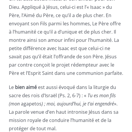
Dieu. Appliqué à Jésus, celui-ci est l’« Isaac » du
Père, l’Aimé du Père, ce qu’il a de plus cher. En
envoyant son Fils parmi les hommes, Le Père offre
à l’humanité ce qu’il a d’unique et de plus cher. Il
montre ainsi son amour infini pour l’humanité. La
petite différence avec Isaac est que celui-ci ne
savait pas qu’il était l’offrande de son Père. Jésus
par contre conçoit le projet rédempteur avec le
Père et l’Esprit Saint dans une communion parfaite.
Le
bien aimé
est aussi évoqué dans la liturgie du
sacre des rois d’Israël (Ps. 2, 6-7) : «
Tu es mon fils
(mon
agapetos
) ; moi, aujourd’hui, je t’ai engendré
».
La parole venue d’en haut intronise Jésus dans sa
mission royale de conduire l’humanité et de la
protéger de tout mal.