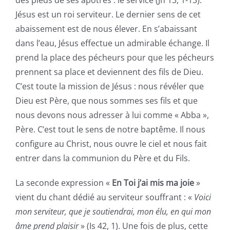
des pieds de ses apôtres : le service (Jn 13, 1-13).
Jésus est un roi serviteur. Le dernier sens de cet
abaissement est de nous élever. En s’abaissant
dans l’eau, Jésus effectue un admirable échange. Il
prend la place des pécheurs pour que les pécheurs
prennent sa place et deviennent des fils de Dieu.
C’est toute la mission de Jésus : nous révéler que
Dieu est Père, que nous sommes ses fils et que
nous devons nous adresser à lui comme « Abba »,
Père. C’est tout le sens de notre baptême. Il nous
configure au Christ, nous ouvre le ciel et nous fait
entrer dans la communion du Père et du Fils.
La seconde expression «
En Toi j’ai mis ma joie
»
vient du chant dédié au serviteur souffrant : «
Voici
mon serviteur, que je soutiendrai, mon élu, en qui mon
âme prend plaisir
» (Is 42, 1). Une fois de plus, cette