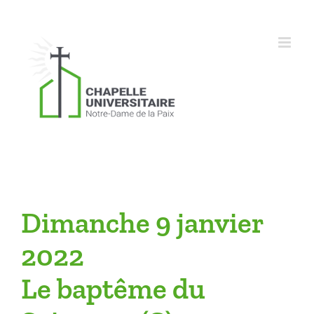
Skip
to
content
Dimanche 9 janvier
2022
Le baptême du