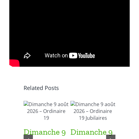
Related Posts
Dimanche 9
Dimanche 9
Diman