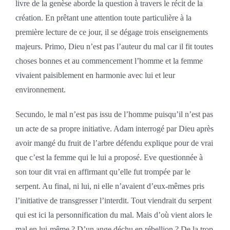
livre de la genèse aborde la question à travers le récit de la
création. En prêtant une attention toute particulière à la
première lecture de ce jour, il se dégage trois enseignements
majeurs. Primo, Dieu n’est pas l’auteur du mal car il fit toutes
choses bonnes et au commencement l’homme et la femme
vivaient paisiblement en harmonie avec lui et leur
environnement.
Secundo, le mal n’est pas issu de l’homme puisqu’il n’est pas
un acte de sa propre initiative. Adam interrogé par Dieu après
avoir mangé du fruit de l’arbre défendu explique pour de vrai
que c’est la femme qui le lui a proposé. Eve questionnée à
son tour dit vrai en affirmant qu’elle fut trompée par le
serpent. Au final, ni lui, ni elle n’avaient d’eux-mêmes pris
l’initiative de transgresser l’interdit. Tout viendrait du serpent
qui est ici la personnification du mal. Mais d’où vient alors le
mal en lui-même ? D’un ange déchu en rébellion ? De la trop