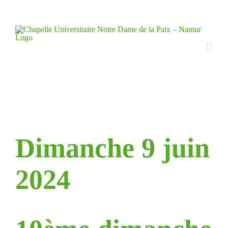
Skip
to
content
Dimanche 9 juin
2024