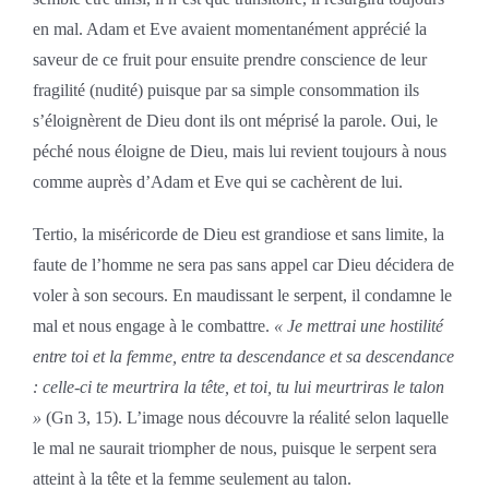
en mal. Adam et Eve avaient momentanément apprécié la
saveur de ce fruit pour ensuite prendre conscience de leur
fragilité (nudité) puisque par sa simple consommation ils
s’éloignèrent de Dieu dont ils ont méprisé la parole. Oui, le
péché nous éloigne de Dieu, mais lui revient toujours à nous
comme auprès d’Adam et Eve qui se cachèrent de lui.
Tertio, la miséricorde de Dieu est grandiose et sans limite, la
faute de l’homme ne sera pas sans appel car Dieu décidera de
voler à son secours. En maudissant le serpent, il condamne le
mal et nous engage à le combattre.
« Je mettrai une hostilité
entre toi et la femme, entre ta descendance et sa descendance
: celle-ci te meurtrira la tête, et toi, tu lui meurtriras le talon
»
(Gn 3, 15). L’image nous découvre la réalité selon laquelle
le mal ne saurait triompher de nous, puisque le serpent sera
atteint à la tête et la femme seulement au talon.