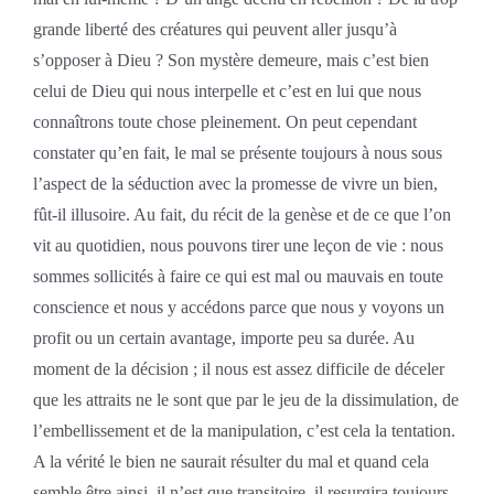
grande liberté des créatures qui peuvent aller jusqu’à
s’opposer à Dieu ? Son mystère demeure, mais c’est bien
celui de Dieu qui nous interpelle et c’est en lui que nous
connaîtrons toute chose pleinement. On peut cependant
constater qu’en fait, le mal se présente toujours à nous sous
l’aspect de la séduction avec la promesse de vivre un bien,
fût-il illusoire. Au fait, du récit de la genèse et de ce que l’on
vit au quotidien, nous pouvons tirer une leçon de vie : nous
sommes sollicités à faire ce qui est mal ou mauvais en toute
conscience et nous y accédons parce que nous y voyons un
profit ou un certain avantage, importe peu sa durée. Au
moment de la décision ; il nous est assez difficile de déceler
que les attraits ne le sont que par le jeu de la dissimulation, de
l’embellissement et de la manipulation, c’est cela la tentation.
A la vérité le bien ne saurait résulter du mal et quand cela
semble être ainsi, il n’est que transitoire, il resurgira toujours