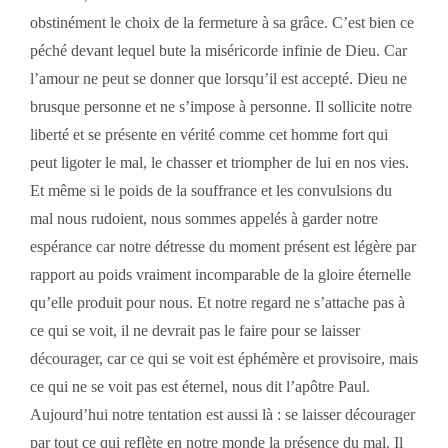
obstinément le choix de la fermeture à sa grâce. C’est bien ce
péché devant lequel bute la miséricorde infinie de Dieu. Car
l’amour ne peut se donner que lorsqu’il est accepté. Dieu ne
brusque personne et ne s’impose à personne. Il sollicite notre
liberté et se présente en vérité comme cet homme fort qui
peut ligoter le mal, le chasser et triompher de lui en nos vies.
Et même si le poids de la souffrance et les convulsions du
mal nous rudoient, nous sommes appelés à garder notre
espérance car notre détresse du moment présent est légère par
rapport au poids vraiment incomparable de la gloire éternelle
qu’elle produit pour nous. Et notre regard ne s’attache pas à
ce qui se voit, il ne devrait pas le faire pour se laisser
décourager, car ce qui se voit est éphémère et provisoire, mais
ce qui ne se voit pas est éternel, nous dit l’apôtre Paul.
Aujourd’hui notre tentation est aussi là : se laisser décourager
par tout ce qui reflète en notre monde la présence du mal. Il