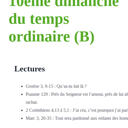
10ème dimanche
du temps
ordinaire (B)
Lectures
Genèse 3, 9-15 : Qu’as-tu fait là ?
Psaume 129 : Près du Seigneur est l‘amour, près de lui a
rachat.
2 Corinthiens 4,13 à 5,1 : J’ai cru, c’est pourquoi j’ai par
Marc 3, 20-35 : Tout sera pardonné aux enfants des ho