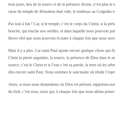
trois jours, lieu de la source et de la présence divine, n’est plus l
cœur du temple de Jérusalem était vide, le tombeau au Golgotha est 
Pas tout à fait ! Car, si le temple, c’est le corps du Christ, si la pr
bouche, qui touche nos oreilles, et dans laquelle nous pouvons puis
fleuve réel que nous pouvons écouter à chaque fois que nous ouvron
Mais il y a plus. Car saint Paul ajoute encore quelque chose qui él
Christ la pierre angulaire, la source, la présence de Dieu dans le 
source, c’est le Christ et si l’eau c’est sa parole, la terre où l
dira encore saint Paul. Nous sommes le sanctuaire où réside l’espri
Alors, si nous nous demandons où Dieu est présent, rappelons-nous : 
du fruit, c’est nous, nous qui, à chaque fois que nous allons puis