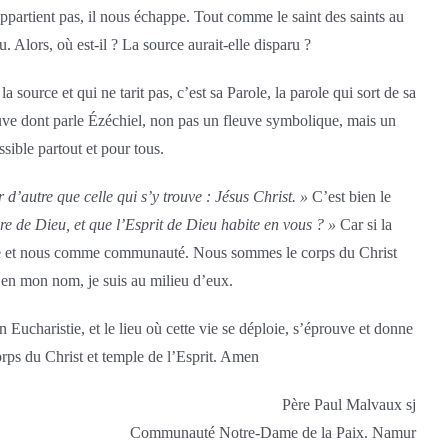
s appartient pas, il nous échappe. Tout comme le saint des saints au
 Alors, où est-il ? La source aurait-elle disparu ?
la source et qui ne tarit pas, c’est sa Parole, la parole qui sort de sa
leuve dont parle Ézéchiel, non pas un fleuve symbolique, mais un
sible partout et pour tous.
d’autre que celle qui s’y trouve : Jésus Christ. »
C’est bien le
re de Dieu, et que l’Esprit de Dieu habite en vous ? »
Car si la
ersonne et nous comme communauté. Nous sommes le corps du Christ
s en mon nom, je suis au milieu d’eux.
 Eucharistie, et le lieu où cette vie se déploie, s’éprouve et donne
orps du Christ et temple de l’Esprit. Amen
Père Paul Malvaux sj
Communauté Notre-Dame de la Paix. Namur