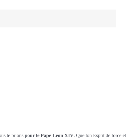
ous te prions
pour le Pape Léon XIV
. Que ton Esprit de force et