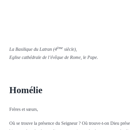
ème
La Basilique du Latran (4
siècle),
Eglise cathédrale de l’évêque de Rome, le Pape.
Homélie
Frères et sœurs,
Où se trouve la présence du Seigneur ? Où trouve-t-on Dieu présent ? 