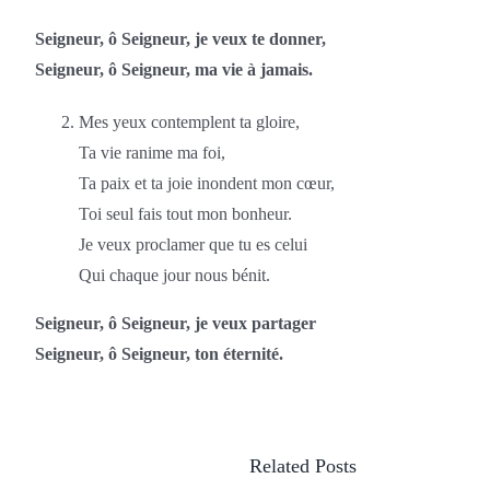
Seigneur, ô Seigneur, je veux te donner,
Seigneur, ô Seigneur, ma vie à jamais.
Mes yeux contemplent ta gloire,
Ta vie ranime ma foi,
Ta paix et ta joie inondent mon cœur,
Toi seul fais tout mon bonheur.
Je veux proclamer que tu es celui
Qui chaque jour nous bénit.
Seigneur, ô Seigneur, je veux partager
Seigneur, ô Seigneur, ton éternité.
Related Posts