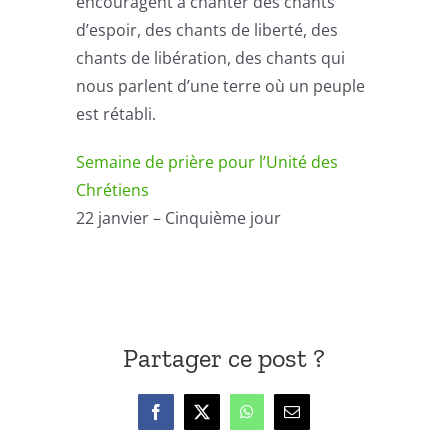
encouragent à chanter des chants
d’espoir, des chants de liberté, des
chants de libération, des chants qui
nous parlent d’une terre où un peuple
est rétabli.
Semaine de prière pour l’Unité des
Chrétiens
22 janvier – Cinquième jour
Partager ce post ?
Facebook
X
WhatsApp
Email