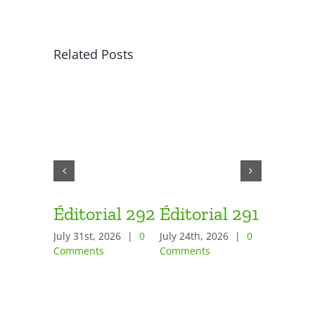
Related Posts
Éditorial 292
Éditorial 291
Éditor
July 31st, 2026
|
0
July 24th, 2026
|
0
June 26th,
Comments
Comments
Comment