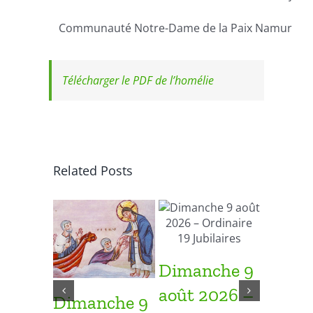
Communauté Notre-Dame de la Paix Namur
Télécharger le PDF de l’homélie
Related Posts
Dimanche 9
août 2026 –
Dimanche 9
Diman