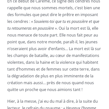
En ce début de Carême, ce signe des cendres nous
rappelle que nous sommes mortels, c’est bien une
des formules que peut dire le prêtre en imposant
les cendres :
« Souviens-toi que tu es poussière et que
tu retourneras en poussière »
. Oui la mort est là, elle
nous menace de toute part. Elle nous fait peur au
point que, dans notre monde, paraît-il, les jeunes
n’oseraient plus avoir d’enfants… La mort est là sur
les champs de bataille, au cœur de manifestations
violentes, dans la haine et la violence qui habitent
tant d’hommes et de femmes sur cette terre, dans
la dégradation de plus en plus imminente de la
création mais aussi… près de nous quand nous
quitte un proche que nous aimions tant !
Hier, à la messe, j’ai eu du mal à dire, à la suite du
lecteur, le refrain du psaume :
« Heureux l’homme