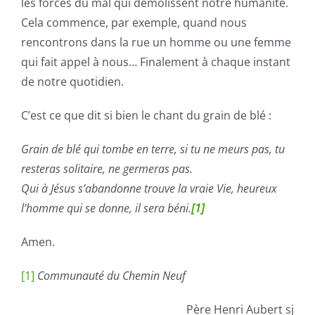
les forces du mal qui démolissent notre humanité.
Cela commence, par exemple, quand nous
rencontrons dans la rue un homme ou une femme
qui fait appel à nous… Finalement à chaque instant
de notre quotidien.
C’est ce que dit si bien le chant du grain de blé :
Grain de blé qui tombe en terre, si tu ne meurs pas, tu
resteras solitaire, ne germeras pas.
Qui à Jésus s’abandonne trouve la vraie Vie, heureux
l’homme qui se donne, il sera béni.
[1]
Amen.
[1]
Communauté du Chemin Neuf
Père Henri Aubert sj