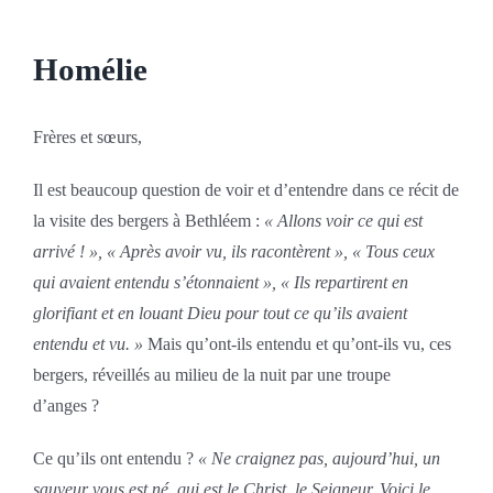
Homélie
Frères et sœurs,
Il est beaucoup question de voir et d’entendre dans ce récit de
la visite des bergers à Bethléem :
« Allons voir ce qui est
arrivé ! », « Après avoir vu, ils racontèrent », « Tous ceux
qui avaient entendu s’étonnaient »,
« Ils repartirent en
glorifiant et en louant Dieu pour tout ce qu’ils avaient
entendu et vu. »
Mais qu’ont-ils entendu et qu’ont-ils vu, ces
bergers, réveillés au milieu de la nuit par une troupe
d’anges ?
Ce qu’ils ont entendu ?
« Ne craignez pas, aujourd’hui, un
sauveur vous est né, qui est le Christ, le Seigneur. Voici le