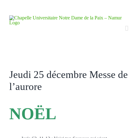
Skip
to
content
Jeudi 25 décembre Messe de
l’aurore
NOËL