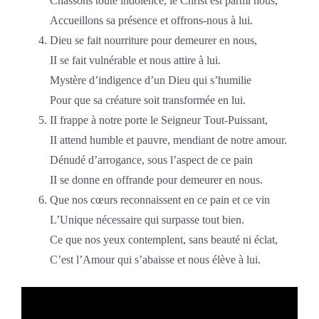
Chassons toute indolence, le Christ est parmi nous,
Accueillons sa présence et offrons-nous à lui.
Dieu se fait nourriture pour demeurer en nous,
II se fait vulnérable et nous attire à lui.
Mystère d’indigence d’un Dieu qui s’humilie
Pour que sa créature soit transformée en lui.
II frappe à notre porte le Seigneur Tout-Puissant,
II attend humble et pauvre, mendiant de notre amour.
Dénudé d’arrogance, sous l’aspect de ce pain
II se donne en offrande pour demeurer en nous.
Que nos cœurs reconnaissent en ce pain et ce vin
L’Unique nécessaire qui surpasse tout bien.
Ce que nos yeux contemplent, sans beauté ni éclat,
C’est l’Amour qui s’abaisse et nous élève à lui.