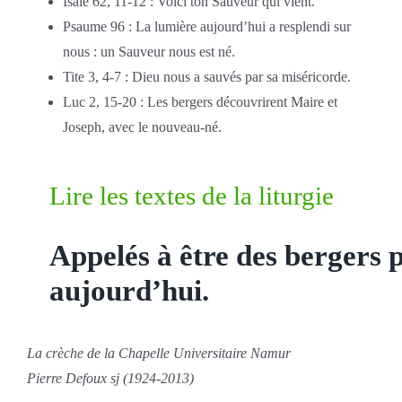
Isaïe 62, 11-12 : Voici ton Sauveur qui vient.
Psaume 96 : La lumière aujourd’hui a resplendi sur
nous : un Sauveur nous est né.
Tite 3, 4-7 : Dieu nous a sauvés par sa miséricorde.
Luc 2, 15-20 : Les bergers découvrirent Maire et
Joseph, avec le nouveau-né.
Lire les textes de la liturgie
Appelés à être des bergers 
aujourd’hui.
La crèche de la Chapelle Universitaire Namur
Pierre Defoux sj (1924-2013)