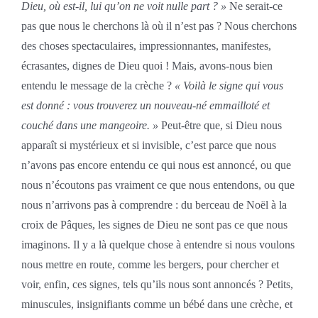
Dieu, où est-il, lui qu’on ne voit nulle part ? »
Ne serait-ce
pas que nous le cherchons là où il n’est pas ? Nous cherchons
des choses spectaculaires, impressionnantes, manifestes,
écrasantes, dignes de Dieu quoi ! Mais, avons-nous bien
entendu le message de la crèche ?
« Voilà le signe qui vous
est donné : vous trouverez un nouveau-né emmailloté et
couché dans une mangeoire. »
Peut-être que, si Dieu nous
apparaît si mystérieux et si invisible, c’est parce que nous
n’avons pas encore entendu ce qui nous est annoncé, ou que
nous n’écoutons pas vraiment ce que nous entendons, ou que
nous n’arrivons pas à comprendre : du berceau de Noël à la
croix de Pâques, les signes de Dieu ne sont pas ce que nous
imaginons. Il y a là quelque chose à entendre si nous voulons
nous mettre en route, comme les bergers, pour chercher et
voir, enfin, ces signes, tels qu’ils nous sont annoncés ? Petits,
minuscules, insignifiants comme un bébé dans une crèche, et