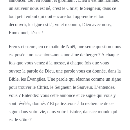
annoncer, tout en louant et glorifiant : Dieu s’est fait homme,
un sauveur nous est né, c’est le Christ, le Seigneur, dans ce
tout petit enfant qui doit encore tout apprendre et tout
découvrir, le signe est là, vu et reconnu, Dieu avec nous,
Emmanuel, Jésus !
Frères et sœurs, en ce matin de Noël, une seule question nous
est posée : nous sentons-nous une âme de berger ? A chaque
fois que vous venez à la messe, à chaque fois que vous
ouvrez la parole de Dieu, une parole vous est donnée, dans la
Bible, les Évangiles. Une parole qui résonne comme un signe
pour trouver le Christ, le Seigneur, le Sauveur. L’entendez-
vous ? Entendez-vous cette annonce et ce signe qui vous y
sont révélés, donnés ? Et partez-vous à la recherche de ce
signe dans votre vie, dans votre histoire, dans ce monde qui
est le vôtre ?