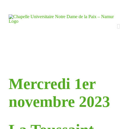
Skip
to
content
Mercredi 1er
novembre 2023