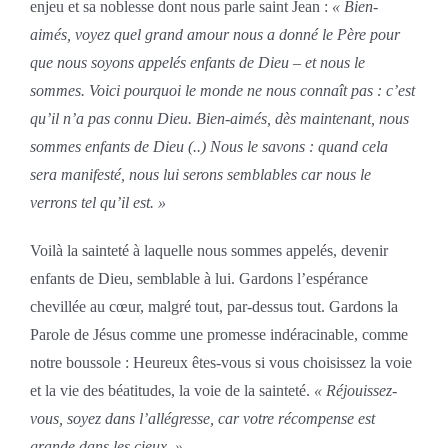
enjeu et sa noblesse dont nous parle saint Jean :
« Bien-
aimés, voyez quel grand amour nous a donné le Père pour
que nous soyons appelés enfants de Dieu – et nous le
sommes. Voici pourquoi le monde ne nous connaît pas : c’est
qu’il n’a pas connu Dieu. Bien-aimés, dès maintenant, nous
sommes enfants de Dieu (..) Nous le savons : quand cela
sera manifesté, nous lui serons semblables car nous le
verrons tel qu’il est. »
Voilà la sainteté à laquelle nous sommes appelés, devenir
enfants de Dieu, semblable à lui. Gardons l’espérance
chevillée au cœur, malgré tout, par-dessus tout. Gardons la
Parole de Jésus comme une promesse indéracinable, comme
notre boussole : Heureux êtes-vous si vous choisissez la voie
et la vie des béatitudes, la voie de la sainteté.
« Réjouissez-
vous, soyez dans l’allégresse, car votre récompense est
grande dans les cieux. »