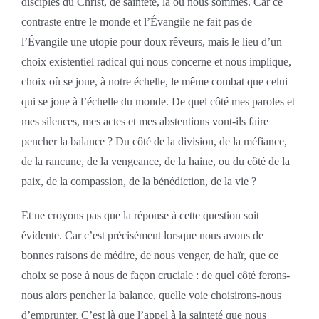
disciples du Christ, de sainteté, là où nous sommes. Car ce
contraste entre le monde et l’Évangile ne fait pas de
l’Évangile une utopie pour doux rêveurs, mais le lieu d’un
choix existentiel radical qui nous concerne et nous implique,
choix où se joue, à notre échelle, le même combat que celui
qui se joue à l’échelle du monde. De quel côté mes paroles et
mes silences, mes actes et mes abstentions vont-ils faire
pencher la balance ? Du côté de la division, de la méfiance,
de la rancune, de la vengeance, de la haine, ou du côté de la
paix, de la compassion, de la bénédiction, de la vie ?
Et ne croyons pas que la réponse à cette question soit
évidente. Car c’est précisément lorsque nous avons de
bonnes raisons de médire, de nous venger, de haïr, que ce
choix se pose à nous de façon cruciale : de quel côté ferons-
nous alors pencher la balance, quelle voie choisirons-nous
d’emprunter. C’est là que l’appel à la sainteté que nous