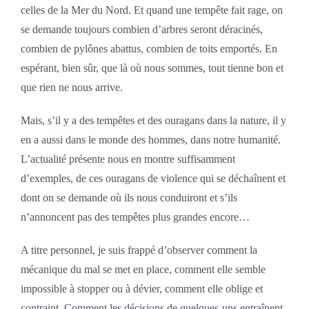
celles de la Mer du Nord. Et quand une tempête fait rage, on
se demande toujours combien d’arbres seront déracinés,
combien de pylônes abattus, combien de toits emportés. En
espérant, bien sûr, que là où nous sommes, tout tienne bon et
que rien ne nous arrive.
Mais, s’il y a des tempêtes et des ouragans dans la nature, il y
en a aussi dans le monde des hommes, dans notre humanité.
L’actualité présente nous en montre suffisamment
d’exemples, de ces ouragans de violence qui se déchaînent et
dont on se demande où ils nous conduiront et s’ils
n’annoncent pas des tempêtes plus grandes encore…
A titre personnel, je suis frappé d’observer comment la
mécanique du mal se met en place, comment elle semble
impossible à stopper ou à dévier, comment elle oblige et
contraint. Comment les décisions de quelques-uns entraînent