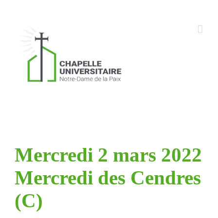
Skip
to
content
Mercredi 2 mars 2022
Mercredi des Cendres
(C)