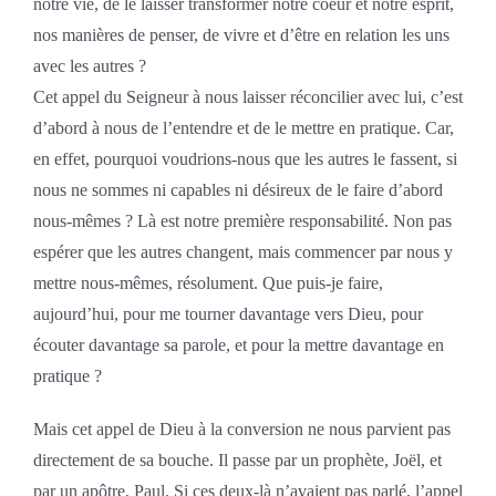
notre vie, de le laisser transformer notre coeur et notre esprit,
nos manières de penser, de vivre et d’être en relation les uns
avec les autres ?
Cet appel du Seigneur à nous laisser réconcilier avec lui, c’est
d’abord à nous de l’entendre et de le mettre en pratique. Car,
en effet, pourquoi voudrions-nous que les autres le fassent, si
nous ne sommes ni capables ni désireux de le faire d’abord
nous-mêmes ? Là est notre première responsabilité. Non pas
espérer que les autres changent, mais commencer par nous y
mettre nous-mêmes, résolument. Que puis-je faire,
aujourd’hui, pour me tourner davantage vers Dieu, pour
écouter davantage sa parole, et pour la mettre davantage en
pratique ?
Mais cet appel de Dieu à la conversion ne nous parvient pas
directement de sa bouche. Il passe par un prophète, Joël, et
par un apôtre, Paul. Si ces deux-là n’avaient pas parlé, l’appel