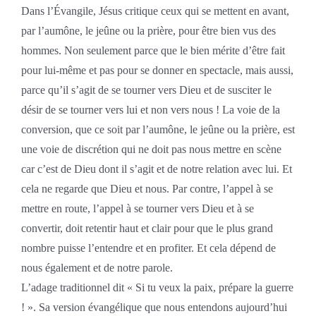
Dans l’Évangile, Jésus critique ceux qui se mettent en avant,
par l’aumône, le jeûne ou la prière, pour être bien vus des
hommes. Non seulement parce que le bien mérite d’être fait
pour lui-même et pas pour se donner en spectacle, mais aussi,
parce qu’il s’agit de se tourner vers Dieu et de susciter le
désir de se tourner vers lui et non vers nous ! La voie de la
conversion, que ce soit par l’aumône, le jeûne ou la prière, est
une voie de discrétion qui ne doit pas nous mettre en scène
car c’est de Dieu dont il s’agit et de notre relation avec lui. Et
cela ne regarde que Dieu et nous. Par contre, l’appel à se
mettre en route, l’appel à se tourner vers Dieu et à se
convertir, doit retentir haut et clair pour que le plus grand
nombre puisse l’entendre et en profiter. Et cela dépend de
nous également et de notre parole.
L’adage traditionnel dit « Si tu veux la paix, prépare la guerre
! ». Sa version évangélique que nous entendons aujourd’hui