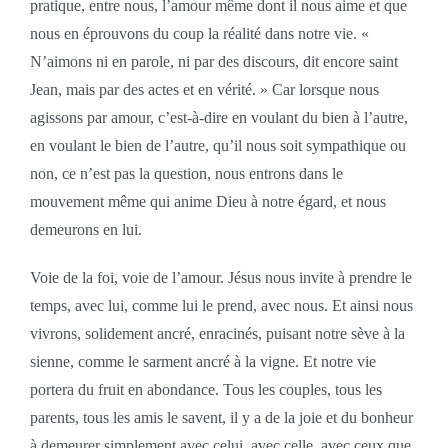
pratique, entre nous, l’amour même dont il nous aime et que
nous en éprouvons du coup la réalité dans notre vie. «
N’aimons ni en parole, ni par des discours, dit encore saint
Jean, mais par des actes et en vérité. » Car lorsque nous
agissons par amour, c’est-à-dire en voulant du bien à l’autre,
en voulant le bien de l’autre, qu’il nous soit sympathique ou
non, ce n’est pas la question, nous entrons dans le
mouvement même qui anime Dieu à notre égard, et nous
demeurons en lui.
Voie de la foi, voie de l’amour. Jésus nous invite à prendre le
temps, avec lui, comme lui le prend, avec nous. Et ainsi nous
vivrons, solidement ancré, enracinés, puisant notre sève à la
sienne, comme le sarment ancré à la vigne. Et notre vie
portera du fruit en abondance. Tous les couples, tous les
parents, tous les amis le savent, il y a de la joie et du bonheur
à demeurer simplement avec celui, avec celle, avec ceux que