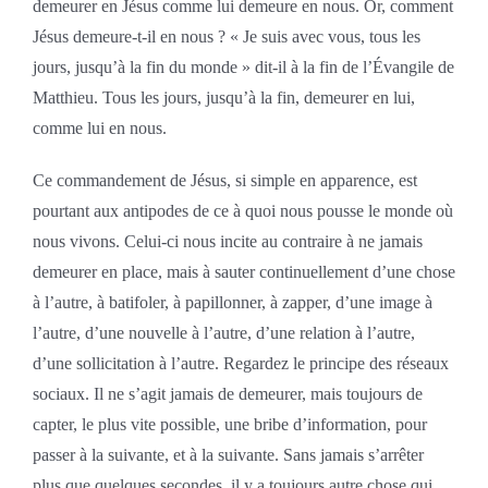
demeurer en Jésus comme lui demeure en nous. Or, comment
Jésus demeure-t-il en nous ? « Je suis avec vous, tous les
jours, jusqu’à la fin du monde » dit-il à la fin de l’Évangile de
Matthieu. Tous les jours, jusqu’à la fin, demeurer en lui,
comme lui en nous.
Ce commandement de Jésus, si simple en apparence, est
pourtant aux antipodes de ce à quoi nous pousse le monde où
nous vivons. Celui-ci nous incite au contraire à ne jamais
demeurer en place, mais à sauter continuellement d’une chose
à l’autre, à batifoler, à papillonner, à zapper, d’une image à
l’autre, d’une nouvelle à l’autre, d’une relation à l’autre,
d’une sollicitation à l’autre. Regardez le principe des réseaux
sociaux. Il ne s’agit jamais de demeurer, mais toujours de
capter, le plus vite possible, une bribe d’information, pour
passer à la suivante, et à la suivante. Sans jamais s’arrêter
plus que quelques secondes, il y a toujours autre chose qui