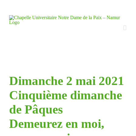
Skip
to
content
Dimanche 2 mai 2021
Cinquième dimanche
de Pâques
Demeurez en moi,