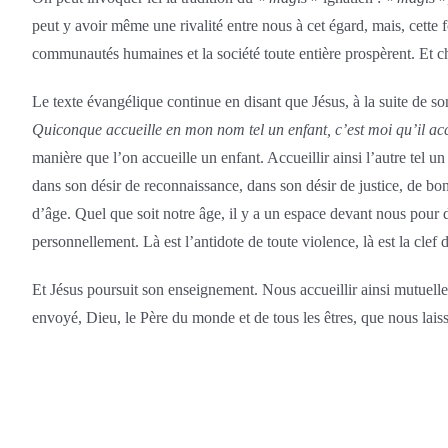
peut y avoir même une rivalité entre nous à cet égard, mais, cette f
communautés humaines et la société toute entière prospèrent. Et 
Le texte évangélique continue en disant que Jésus, à la suite de so
Quiconque accueille en mon nom tel un enfant, c’est moi qu’il acc
manière que l’on accueille un enfant. Accueillir ainsi l’autre tel un
dans son désir de reconnaissance, dans son désir de justice, de bon
d’âge. Quel que soit notre âge, il y a un espace devant nous pour 
personnellement. Là est l’antidote de toute violence, là est la clef
Et Jésus poursuit son enseignement. Nous accueillir ainsi mutuelleme
envoyé, Dieu, le Père du monde et de tous les êtres, que nous lais