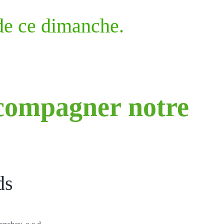
 de ce dimanche.
compagner notre
ds