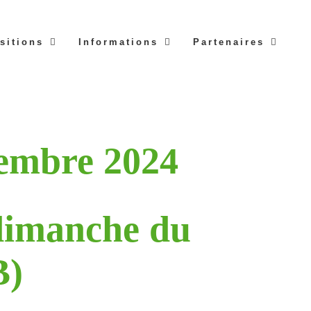
sitions
Informations
Partenaires
embre 2024
dimanche du
B)