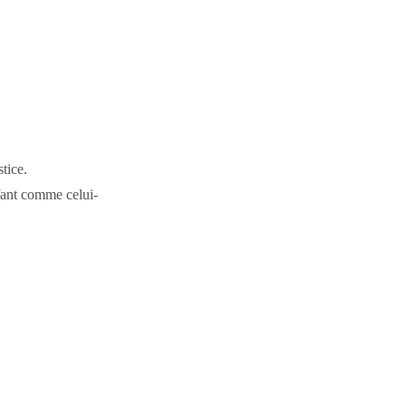
tice.
ant comme celui-