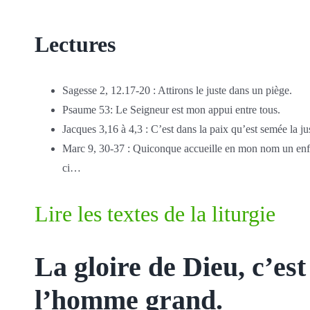
Lectures
Sagesse 2, 12.17-20 : Attirons le juste dans un piège.
Psaume 53: Le Seigneur est mon appui entre tous.
Jacques 3,16 à 4,3 : C’est dans la paix qu’est semée la jus
Marc 9, 30-37 : Quiconque accueille en mon nom un enf
ci…
Lire les textes de la liturgie
La gloire de Dieu, c’est
l’homme grand.