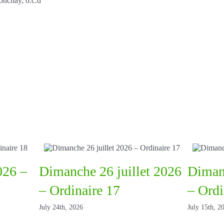
Jonchay, o.c.d
026 –
Dimanche 26 juillet 2026
Dimanc
– Ordinaire 17
– Ordi
July 24th, 2026
July 15th, 2