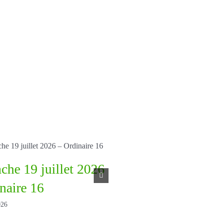
he 19 juillet 2026
Dimanche 12 juille
naire 16
– Ordinaire 15
026
July 10th, 2026