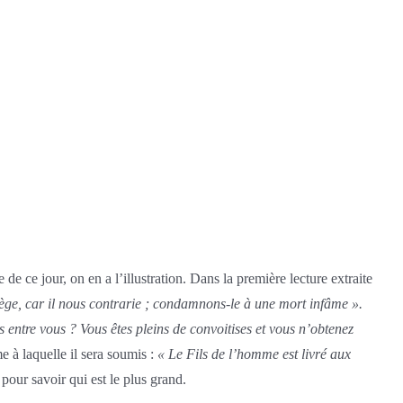
 de ce jour, on en a l’illustration. Dans la première lecture extraite
iège, car il nous contrarie ; condamnons-le à une mort infâme ».
s entre vous ? Vous êtes pleins de convoitises et vous n’obtenez
 à laquelle il sera soumis :
« Le Fils de l’homme est livré aux
pour savoir qui est le plus grand.