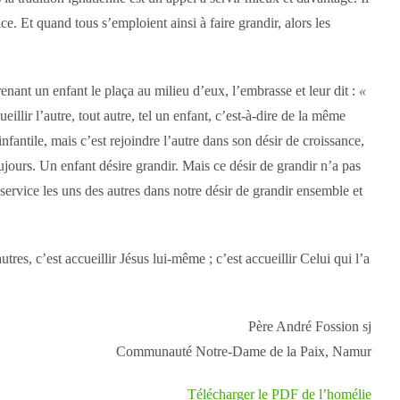
ce. Et quand tous s’emploient ainsi à faire grandir, alors les
enant un enfant le plaça au milieu d’eux, l’embrasse et leur dit :
«
eillir l’autre, tout autre, tel un enfant, c’est-à-dire de la même
nfantile, mais c’est rejoindre l’autre dans son désir de croissance,
ujours. Un enfant désire grandir. Mais ce désir de grandir n’a pas
ervice les uns des autres dans notre désir de grandir ensemble et
res, c’est accueillir Jésus lui-même ; c’est accueillir Celui qui l’a
Père André Fossion sj
Communauté Notre-Dame de la Paix, Namur
Télécharger le PDF de l’homélie