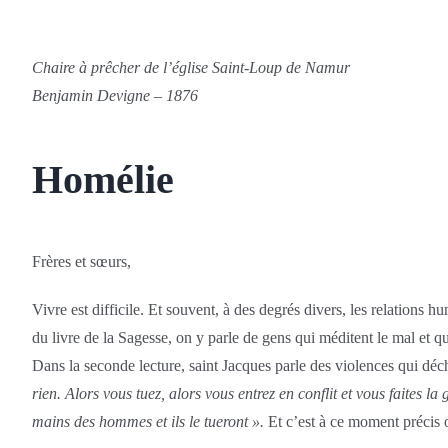
Chaire à prêcher de l’église Saint-Loup de Namur
Benjamin Devigne – 1876
Homélie
Frères et sœurs,
Vivre est difficile. Et souvent, à des degrés divers, les relations h
du livre de la Sagesse, on y parle de gens qui méditent le mal et qu
Dans la seconde lecture, saint Jacques parle des violences qui déc
rien. Alors vous tuez, alors vous entrez en conflit et vous faites la 
mains des hommes et ils le tueront ».
Et c’est à ce moment précis o