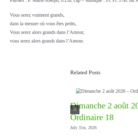
Paroles : P. Marie-Joseph, o.f.m. cap – Musique : Fr. Fr. J.-B. du 
Vous serez vraiment grands,
dans la mesure où vous êtes petits,
Vous serez alors grands dans l’Amour,
vous serez alors grands dans l’Amour.
Related Posts
Dimanche 2 août 2
Ordinaire 18
July 31st, 2026