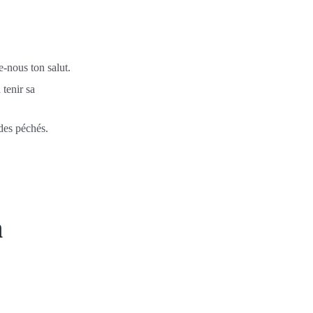
-nous ton salut.
 tenir sa
des péchés.
n