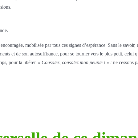
sions.
onde.
ncouragée, mobilisée par tous ces signes d’espérance. Sans le savoir, ell
ments et de son autosuffisance, pour se tourner vers le plus petit, celui qu
mps, pour la libérer.
« Consolez, consolez mon peuple ! » :
ne cessons pa