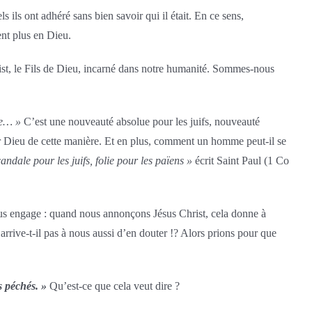
 ils ont adhéré sans bien savoir qui il était. En ce sens,
ent plus en Dieu.
hrist, le Fils de Dieu, incarné dans notre humanité. Sommes-nous
ce… »
C’est une nouveauté absolue pour les juifs, nouveauté
voir Dieu de cette manière. Et en plus, comment un homme peut-il se
andale pour les juifs, folie pour les païens »
écrit Saint Paul (1 Co
nous engage : quand nous annonçons Jésus Christ, cela donne à
 arrive-t-il pas à nous aussi d’en douter !? Alors prions pour que
 péchés. »
Qu’est-ce que cela veut dire ?