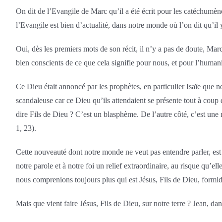
On dit de l’Evangile de Marc qu’il a été écrit pour les catéchumène
l’Evangile est bien d’actualité, dans notre monde où l’on dit qu’il
Oui, dès les premiers mots de son récit, il n’y a pas de doute, Ma
bien conscients de ce que cela signifie pour nous, et pour l’humani
Ce Dieu était annoncé par les prophètes, en particulier Isaïe que 
scandaleuse car ce Dieu qu’ils attendaient se présente tout à coup
dire Fils de Dieu ? C’est un blasphème. De l’autre côté, c’est une
1, 23).
Cette nouveauté dont notre monde ne veut pas entendre parler, est
notre parole et à notre foi un relief extraordinaire, au risque qu’e
nous comprenions toujours plus qui est Jésus, Fils de Dieu, formi
Mais que vient faire Jésus, Fils de Dieu, sur notre terre ? Jean, dan