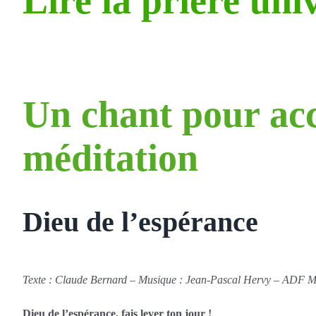
Lire la prière uni
Un chant pour ac
méditation
Dieu de l’espérance
Texte : Claude Bernard – Musique : Jean-Pascal Hervy – ADF 
Dieu de l’espérance, fais lever ton jour !