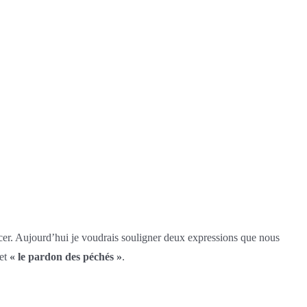
er. Aujourd’hui je voudrais souligner deux expressions que nous
et
« le pardon des péchés »
.