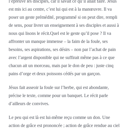
l’épreuve les disciples, car il savait ce qu’il allait faire. Jésus
est mis ici au centre, c’est lui qui est à la manœuvre. Il va
poser un geste prémédité, programmé si on peut dire, rempli
de sens, pour livrer un enseignement à ses disciples et aussi à
nous qui lisons le récit.Quel est le geste qu’il pose ? Il va
affronter un manque immense – la faim de la foule, ses
besoins, ses aspirations, ses désirs – non par l’achat de pain
avec l’argent disponible qui ne suffirait même pas à ce que
chacun ait un morceau, mais par le don de peu : juste cinq
pains d’orge et deux poissons cédés par un garçon.
Jésus fait asseoir la foule sur l’herbe, qui est abondante,
précise le texte, comme pour un banquet. Le récit parle
d’ailleurs de convives.
Le peu qui est là est lui-même reçu comme un don. Une
action de grâce est prononcée ; action de grâce rendue au ciel