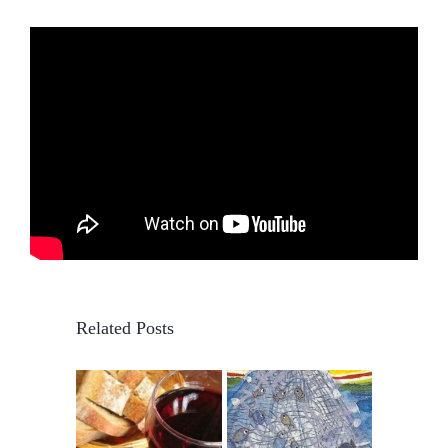
Related Posts
Diman