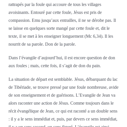
rattrapés par la foule qui accoure de tous les villages
avoisinants. Entouré par cette foule, Jésus est pris de
compassion. Emu jusqu’aux entrailles, il ne se dérobe pas. Il
se laisse en quelques sorte mangé par cette foule et, dit le
texte, il se met à les enseigner longuement (Mc 6,34). Il les
nourrit de sa parole. Don de la parole.
Dans l’évangile d’aujourd’hui, il est encore question de don
aux foules ; mais, cette fois, il s’agit de don du pain.
La situation de départ est semblable. Jésus, débarquant du lac
de Tibériade, se trouve pressé par une foule nombreuse, avide
de son enseignement et de guérisons. L’Evangile de Jean va
alors raconter une action de Jésus. Comme toujours dans le
récit évangélique de Jean, ce qui est raconté a un double sens
: il y a le sens immédiat et, puis, par devers ce sens immédiat,
il y a un sens second, un sens figuré. L’évangile est ainsi