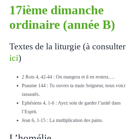
17ième dimanche
ordinaire
(année B)
Textes de la liturgie (à consulter
ici
)
2 Rois 4, 42-44 : On mangera et il en restera….
Psaume 144 : Tu ouvres ta main Seigneur, nous voici
rassasiés.
Ephésiens 4, 1-6 : Ayez soin de garder l’unité dans
l’Esprit.
Jean 6, 1-15 : La multiplication des pains.
L’homélie