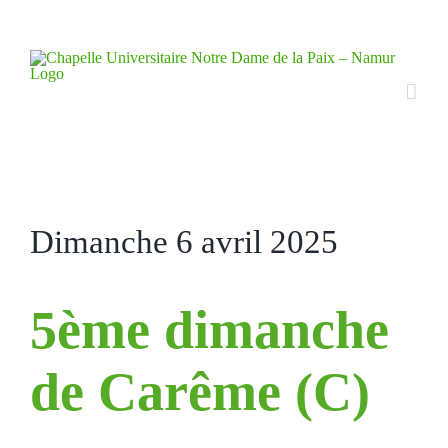
Skip
to
content
Dimanche 6 avril 2025
5ème dimanche
de Carême (C)