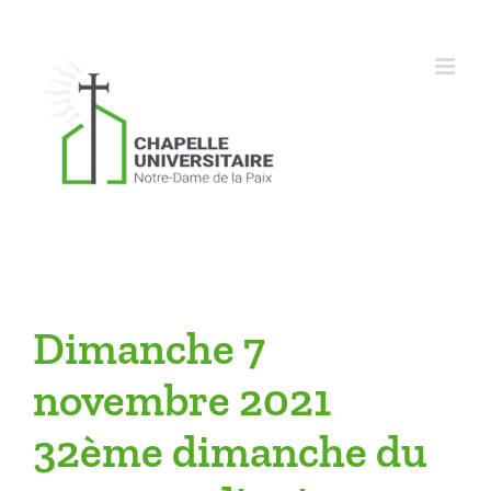
Skip
to
content
Dimanche 7
novembre 2021
32ème dimanche du