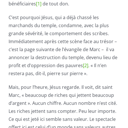
bénéficiaires
[1]
de tout don.
C’est pourquoi Jésus, qui a déjà chassé les
marchands du temple, condamne, avec la plus
grande sévérité, le comportement des scribes.
Immédiatement après cette scène face au trésor –
c’est la page suivante de l’évangile de Marc – il va
annoncer la destruction du temple, devenu lieu de
profit et d’oppression des pauvres
[2]
. « Il n’en
restera pas, dit-il, pierre sur pierre ».
Mais, pour l’heure, Jésus regarde. Il voit, dit saint
Marc, « beaucoup de riches qui jettent beaucoup
d’argent ». Aucun chiffre. Aucun nombre n’est cité.
Les riches jettent sans compter. Peu leur importe.
Ce qui est jeté ici semble sans valeur. Le spectacle
offert ici est celui d’un monde sans valeurs autres