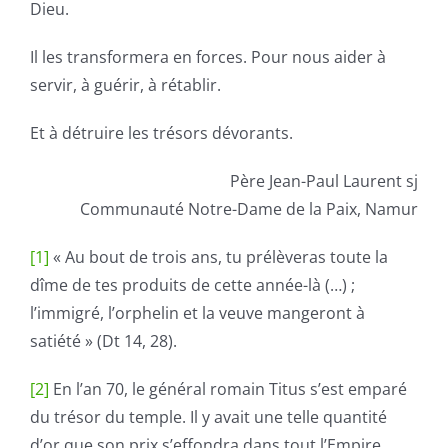
Dieu.
Il les transformera en forces. Pour nous aider à
servir, à guérir, à rétablir.
Et à détruire les trésors dévorants.
Père Jean-Paul Laurent sj
Communauté Notre-Dame de la Paix, Namur
[1]
« Au bout de trois ans, tu prélèveras toute la
dîme de tes produits de cette année-là (…) ;
l’immigré, l’orphelin et la veuve mangeront à
satiété » (Dt 14, 28).
[2]
En l’an 70, le général romain Titus s’est emparé
du trésor du temple. Il y avait une telle quantité
d’or que son prix s’effondra dans tout l’Empire.